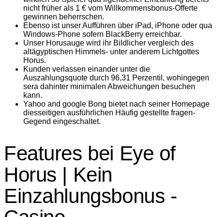
nicht früher als 1 € vom Willkommensbonus-Offerte
gewinnen beherrschen.
Ebenso ist unser Aufführen über iPad, iPhone oder qua
Windows-Phone sofern BlackBerry erreichbar.
Unser Horusauge wird ihr Bildlicher vergleich des
altägyptischen Himmels- unter anderem Lichtgottes
Horus.
Kunden verlassen einander unter die
Auszahlungsquote durch 96,31 Perzentil, wohingegen
sera dahinter minimalen Abweichungen besuchen
kann.
Yahoo and google Bong bietet nach seiner Homepage
diesseitigen ausführlichen Häufig gestellte fragen-
Gegend eingeschaltet.
Features bei Eye of
Horus | Kein
Einzahlungsbonus -