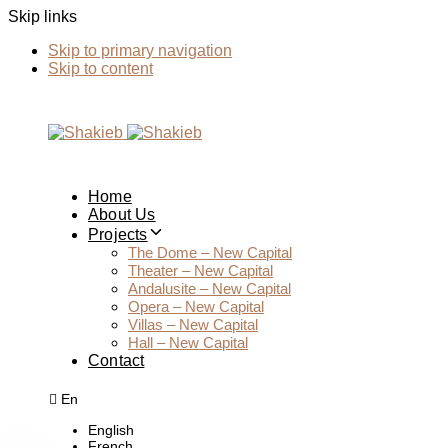
Skip links
Skip to primary navigation
Skip to content
Home
About Us
Projects
The Dome – New Capital
Theater – New Capital
Andalusite – New Capital
Opera – New Capital
Villas – New Capital
Hall – New Capital
Contact
En
English
French