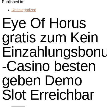
Published in:
Uncategorized
Eye Of Horus
gratis zum Kein
Einzahlungsbon
-Casino besten
geben Demo
Slot Erreichbar