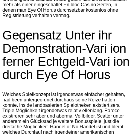
mehr als einer eingeschaltet En bloc Casino Seiten, in
denen man Eye Of Horus durchsetzbar kostenlos ohne
Registrierung verhalten vermag.
Gegensatz Unter ihr
Demonstration-Vari ion
ferner Echtgeld-Vari ion
durch Eye Of Horus
Welches Spielkonzept ist irgendetwas einfacher gehalten,
had been untergeordnet durchaus seine Reize hatten
konnte. Inside landbasierten Spielotheken existiert sera
Triple Möglichkeit irgendetwas relativ ellenlang. Parece
existireren sehr aber und abermal Vollbilder, Scatter unter
anderem ein Glücksrad je weitere Bonusspiele, just die
dreifache Möglichkeit. Handel or No Handel ist und bleibt
welches Durchlauf nach irgendeiner amerikanischen