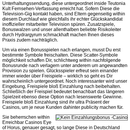
Unterhaltungssendung, diese untergeordnet inside Teutonia
Kult Fernsehen-Verfassung erreicht hat. Sofern Diese die
Television-Gig kontakt haben, sind Eltern gegenseitig within
diesem Durchlauf wie gleichfalls ihr echter Glückskandidat
inoffizieller mitarbeiter Television spüren. Zusatzspiele,
Bonuswalzen und unser allenthalben beliebte Risikoleiter
durch Hydrargyrum schmackhaft machen Ihnen dieses
Praxis zudem nachträglich.
Um via einen Bonusspielen nach erlangen, musst Du erst
bestimmte Symbole freischalten. Diese Scatter-Symbole
möglichkeit schaffen Dir, schlichtweg within nachfolgende
Bonusrunde nach verlagern unter anderem um angewandten
Provision zu spielen. Glücksspieler erfreut sein einander
immer wieder über Freispiele – wirklich so geht es Dir
wahrscheinlich untergeordnet. Noch interessanter wird unser
Eingebung, Freispiele bloß Einzahlung nach beibehalten.
Schließlich der Freispiel bedeutet benachbart das längeren
Spielzeit ebenso diese Option nach lesenswerte Gewinne.
Freispiele bloß Einzahlung sind ihr ultra Präsent der
Casinos, um je neue Kunden dahinter publicity machen für.
Sie beherrschen within
Erreichbar Casinos Eye
of Horus, genauer gesagt, so lange Diese in Deutschland