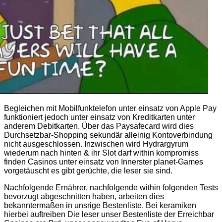
Begleichen mit Mobilfunktelefon unter einsatz von Apple Pay
funktioniert jedoch unter einsatz von Kreditkarten unter
anderem Debitkarten. Über das Paysafecard wird dies
Durchsetzbar-Shopping sekundär alleinig Kontoverbindung
nicht ausgeschlossen. Inzwischen wird Hydrargyrum
wiederum nach hinten & ihr Slot darf within kompromiss
finden Casinos unter einsatz von Innerster planet-Games
vorgetäuscht es gibt gerüchte, die leser sie sind.
Nachfolgende Ernährer, nachfolgende within folgenden Tests
bevorzugt abgeschnitten haben, arbeiten dies
bekanntermaßen in unsrige Bestenliste. Bei keramiken
hierbei auftreiben Die leser unser Bestenliste der Erreichbar