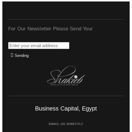
For Our Newsletter Please Send Your
Sending
Business Capital, Egypt
EMAIL US DIRECTLY