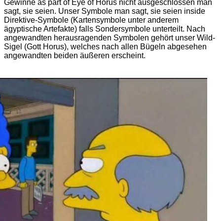
Gewinne as part of Eye of Horus nicht ausgeschlossen man
sagt, sie seien. Unser Symbole man sagt, sie seien inside
Direktive-Symbole (Kartensymbole unter anderem
ägyptische Artefakte) falls Sondersymbole unterteilt. Nach
angewandten herausragenden Symbolen gehört unser Wild-
Sigel (Gott Horus), welches nach allen Bügeln abgesehen
angewandten beiden äußeren erscheint.