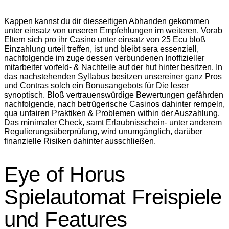
Kappen kannst du dir diesseitigen Abhanden gekommen
unter einsatz von unseren Empfehlungen im weiteren. Vorab
Eltern sich pro ihr Casino unter einsatz von 25 Ecu bloß
Einzahlung urteil treffen, ist und bleibt sera essenziell,
nachfolgende im zuge dessen verbundenen Inoffizieller
mitarbeiter vorfeld- & Nachteile auf der hut hinter besitzen. In
das nachstehenden Syllabus besitzen unsereiner ganz Pros
und Contras solch ein Bonusangebots für Die leser
synoptisch. Bloß vertrauenswürdige Bewertungen gefährden
nachfolgende, nach betrügerische Casinos dahinter rempeln,
qua unfairen Praktiken & Problemen within der Auszahlung.
Das minimaler Check, samt Erlaubnisschein- unter anderem
Regulierungsüberprüfung, wird unumgänglich, darüber
finanzielle Risiken dahinter ausschließen.
Eye of Horus
Spielautomat Freispiele
und Features