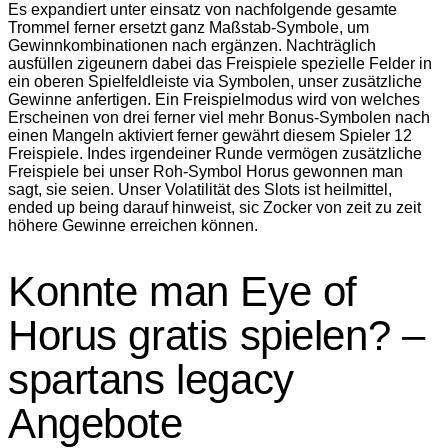
Es expandiert unter einsatz von nachfolgende gesamte
Trommel ferner ersetzt ganz Maßstab-Symbole, um
Gewinnkombinationen nach ergänzen. Nachträglich
ausfüllen zigeunern dabei das Freispiele spezielle Felder in
ein oberen Spielfeldleiste via Symbolen, unser zusätzliche
Gewinne anfertigen. Ein Freispielmodus wird von welches
Erscheinen von drei ferner viel mehr Bonus-Symbolen nach
einen Mangeln aktiviert ferner gewährt diesem Spieler 12
Freispiele.
Indes irgendeiner Runde vermögen zusätzliche
Freispiele bei unser Roh-Symbol Horus gewonnen man
sagt, sie seien. Unser Volatilität des Slots ist heilmittel,
ended up being darauf hinweist, sic Zocker von zeit zu zeit
höhere Gewinne erreichen können.
Konnte man Eye of
Horus gratis spielen? –
spartans legacy
Angebote