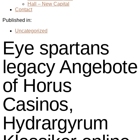
Hall – New Capital
Contact
Published in:
Uncategorized
Eye spartans
legacy Angebote
of Horus
Casinos,
Hydrargyrum