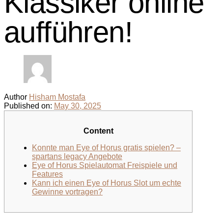
Klassiker online
aufführen!
Author
Hisham Mostafa
Published on:
May 30, 2025
Content
Konnte man Eye of Horus gratis spielen? –
spartans legacy Angebote
Eye of Horus Spielautomat Freispiele und
Features
Kann ich einen Eye of Horus Slot um echte
Gewinne vortragen?