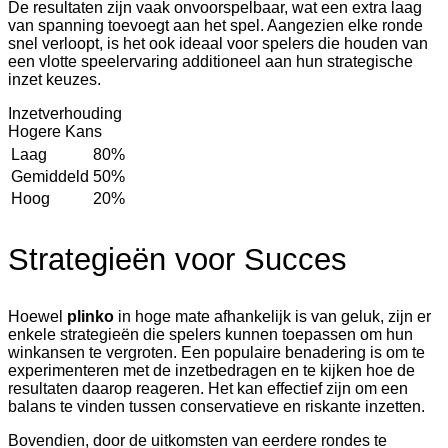
De resultaten zijn vaak onvoorspelbaar, wat een extra laag
van spanning toevoegt aan het spel. Aangezien elke ronde
snel verloopt, is het ook ideaal voor spelers die houden van
een vlotte speelervaring additioneel aan hun strategische
inzet keuzes.
Inzetverhouding
Hogere Kans
Laag
80%
Gemiddeld
50%
Hoog
20%
Strategieën voor Succes
Hoewel
plinko
in hoge mate afhankelijk is van geluk, zijn er
enkele strategieën die spelers kunnen toepassen om hun
winkansen te vergroten. Een populaire benadering is om te
experimenteren met de inzetbedragen en te kijken hoe de
resultaten daarop reageren. Het kan effectief zijn om een
balans te vinden tussen conservatieve en riskante inzetten.
Bovendien, door de uitkomsten van eerdere rondes te