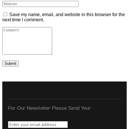
Save my name, email, and website in this browser for the
next time I comment.
For Our Newsletter Please Send Your