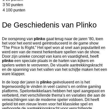
3
50 punten
4
100 punten
De Geschiedenis van Plinko
De oorsprong van
plinko
gaat terug naar de jaren ’80, toen
het voor het eerst werd geïntroduceerd in de game show
“The Price Is Right.” Het spel won al snel aan populariteit en
werd een van de meest herkenbare spellen van de show.
Door zijn unieke concept van kans en vaardigheid, heeft
plinko
een speciale plaats in de harten van kijkers en
spelers weten te veroveren. De visuele aantrekkingskracht
en de spanning van het vallen van het schijfje maken het een
ware klapper.
In de loop der jaren is
plinko
geëvolueerd en is het
tegenwoordig te vinden in veel casino’s en online gaming
platforms. Spelontwikkelaars hebben het spel aangepast en
verbeterd, met verschillende thema’s en variaties die aan de
verwachtingen van de moderne speler voldoen. Dit heeft
geleid tot een nieuw leven voor het klassieke spel en
verhoogde de aantrekkingskracht voor verschillende