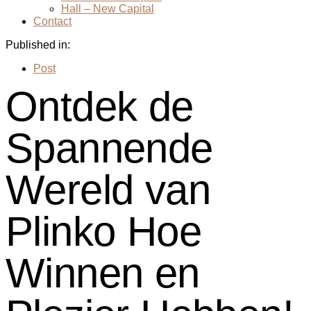
Hall – New Capital
Contact
Published in:
Post
Ontdek de
Spannende
Wereld van
Plinko Hoe
Winnen en