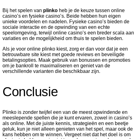
Bij het spelen van
plinko
heb je de keuze tussen online
casino’s en fysieke casino’s. Beide hebben hun eigen
unieke voordelen en nadelen. Fysieke casino’s bieden de
sociale interactie en de opwinding van een echte
speelomgeving, terwijl online casino’s een breder scala aan
variaties en de mogelijkheid om thuis te spelen bieden.
Als je voor online plinko kiest, zorg er dan voor dat je een
betrouwbare site kiest met goede reviews en beveiligde
betalingsopties. Maak gebruik van bonussen en promoties
om je bankroll te maximaliseren en geniet van de
verschillende varianten die beschikbaar zijn.
Conclusie
Plinko is zonder twijfel een van de meest opwindende en
meeslepende spellen die je kunt ervaren, zowel in casino’s
als online. Met de juiste kennis, strategieën en een beetje
geluk, kun je niet alleen genieten van het spel, maar ook de
kans hebben om te winnen. Vergeet niet dat het doel is om