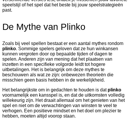
speelstijl of het spel dat het beste bij jouw speelstrategieën
past.
De Mythe van Plinko
Zoals bij veel spellen bestaat er een aantal mythes rondom
plinko
. Sommige spelers geloven dat ze hun winkansen
kunnen vergroten door op bepaalde tijden of dagen te
spelen. Anderen zijn van mening dat het plaatsen van
inzetten in een specifieke volgorde leidt tot hogere
uitbetalingen. Het is belangrijk om deze mythes te
beschouwen als wat ze zijn: onbewezen theorieën die
misschien geen basis hebben in de werkelijkheid.
Het belangrijkste om in gedachten te houden is dat
plinko
voornamelijk een kansspel is, en dat de uitkomsten volledig
willekeurig zijn. Het draait allemaal om het genieten van het
spel en niet om de verwachtingen van winsten te veel te
verhogen. Een positieve mindset en het doel om plezier te
hebben, moeten altijd voorop staan.