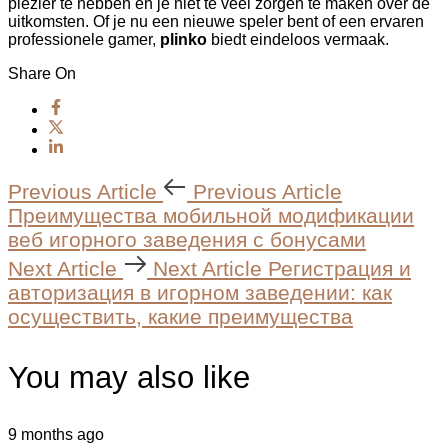
plezier te hebben en je niet te veel zorgen te maken over de
uitkomsten. Of je nu een nieuwe speler bent of een ervaren
professionele gamer,
plinko
biedt eindeloos vermaak.
Share On
Previous Article
Previous Article
Преимущества мобильной модификации
веб игорного заведения с бонусами
Next Article
Next Article
Регистрация и
авторизация в игорном заведении: как
осуществить, какие преимущества
You may also like
9 months ago