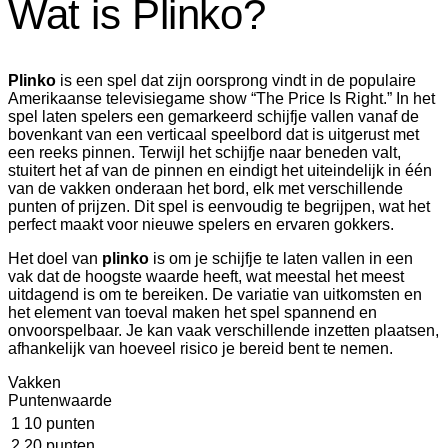
Wat is Plinko?
Plinko
is een spel dat zijn oorsprong vindt in de populaire
Amerikaanse televisiegame show “The Price Is Right.” In het
spel laten spelers een gemarkeerd schijfje vallen vanaf de
bovenkant van een verticaal speelbord dat is uitgerust met
een reeks pinnen. Terwijl het schijfje naar beneden valt,
stuitert het af van de pinnen en eindigt het uiteindelijk in één
van de vakken onderaan het bord, elk met verschillende
punten of prijzen. Dit spel is eenvoudig te begrijpen, wat het
perfect maakt voor nieuwe spelers en ervaren gokkers.
Het doel van
plinko
is om je schijfje te laten vallen in een
vak dat de hoogste waarde heeft, wat meestal het meest
uitdagend is om te bereiken. De variatie van uitkomsten en
het element van toeval maken het spel spannend en
onvoorspelbaar. Je kan vaak verschillende inzetten plaatsen,
afhankelijk van hoeveel risico je bereid bent te nemen.
Vakken
Puntenwaarde
1
10 punten
2
20 punten