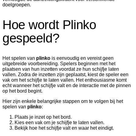
doelgroepen.
Hoe wordt Plinko
gespeeld?
Het spelen van
plinko
is eenvoudig en vereist geen
uitgebreide voorbereiding. Spelers beginnen met het
plaatsen van hun inzetten voordat ze hun schijfje laten
vallen. Zodra de inzetten zijn geplaatst, kiest de speler een
vak om het schijfje te laten vallen. Het enthousiasme komt
echt wanneer het schijfje valt en de interactie met de pinnen
op het bord begint.
Hier zijn enkele belangrijke stappen om te volgen bij het
spelen van
plinko
:
Plaats je inzet op het bord.
Kies een vak om je schijfje te laten vallen.
Bekijk hoe het schijfje valt en waar het eindigt.