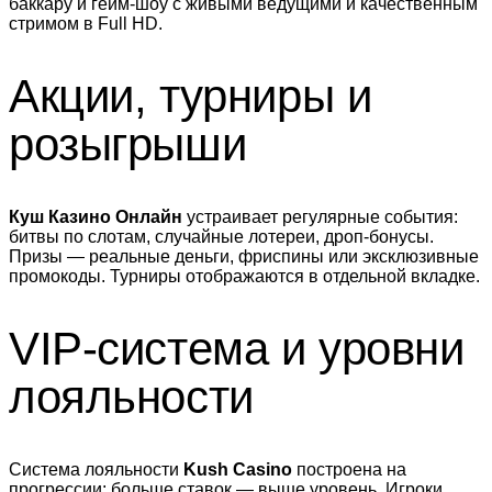
баккару и гейм-шоу с живыми ведущими и качественным
стримом в Full HD.
Акции, турниры и
розыгрыши
Куш Казино Онлайн
устраивает регулярные события:
битвы по слотам, случайные лотереи, дроп-бонусы.
Призы — реальные деньги, фриспины или эксклюзивные
промокоды. Турниры отображаются в отдельной вкладке.
VIP-система и уровни
лояльности
Система лояльности
Kush Casino
построена на
прогрессии: больше ставок — выше уровень. Игроки