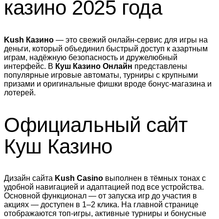
казино 2025 года
Kush Казино
— это свежий онлайн-сервис для игры на
деньги, который объединил быстрый доступ к азартным
играм, надёжную безопасность и дружелюбный
интерфейс. В
Куш Казино Онлайн
представлены
популярные игровые автоматы, турниры с крупными
призами и оригинальные фишки вроде бонус-магазина и
лотерей.
Официальный сайт
Куш Казино
Дизайн сайта
Kush Casino
выполнен в тёмных тонах с
удобной навигацией и адаптацией под все устройства.
Основной функционал — от запуска игр до участия в
акциях — доступен в 1–2 клика. На главной странице
отображаются топ-игры, активные турниры и бонусные