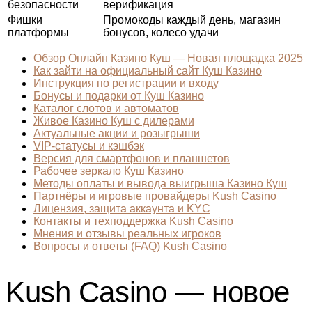
безопасности
верификация
Фишки
Промокоды каждый день, магазин
платформы
бонусов, колесо удачи
Обзор Онлайн Казино Куш — Новая площадка 2025
Как зайти на официальный сайт Куш Казино
Инструкция по регистрации и входу
Бонусы и подарки от Куш Казино
Каталог слотов и автоматов
Живое Казино Куш с дилерами
Актуальные акции и розыгрыши
VIP-статусы и кэшбэк
Версия для смартфонов и планшетов
Рабочее зеркало Куш Казино
Методы оплаты и вывода выигрыша Казино Куш
Партнёры и игровые провайдеры Kush Casino
Лицензия, защита аккаунта и KYC
Контакты и техподдержка Kush Casino
Мнения и отзывы реальных игроков
Вопросы и ответы (FAQ) Kush Casino
Kush Casino — новое