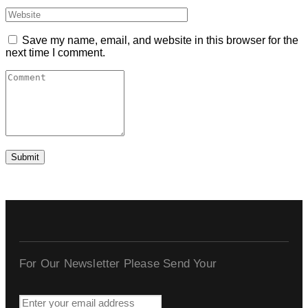
Save my name, email, and website in this browser for the
next time I comment.
For Our Newsletter Please Send Your