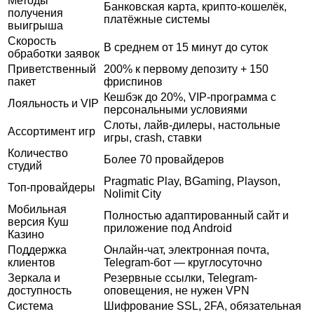
Методы
Банковская карта, крипто-кошелёк,
получения
платёжные системы
выигрыша
Скорость
В среднем от 15 минут до суток
обработки заявок
Приветственный
200% к первому депозиту + 150
пакет
фриспинов
Кешбэк до 20%, VIP-программа с
Лояльность и VIP
персональными условиями
Слоты, лайв-дилеры, настольные
Ассортимент игр
игры, crash, ставки
Количество
Более 70 провайдеров
студий
Pragmatic Play, BGaming, Playson,
Топ-провайдеры
Nolimit City
Мобильная
Полностью адаптированный сайт и
версия Куш
приложение под Android
Казино
Поддержка
Онлайн-чат, электронная почта,
клиентов
Telegram-бот — круглосуточно
Зеркала и
Резервные ссылки, Telegram-
доступность
оповещения, не нужен VPN
Система
Шифрование SSL, 2FA, обязательная