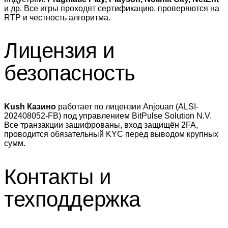
и др. Все игры проходят сертификацию, проверяются на
RTP и честность алгоритма.
Лицензия и
безопасность
Kush Казино
работает по лицензии Anjouan (ALSI-
202408052-FB) под управлением BitPulse Solution N.V.
Все транзакции зашифрованы, вход защищён 2FA,
проводится обязательный KYC перед выводом крупных
сумм.
Контакты и
техподдержка