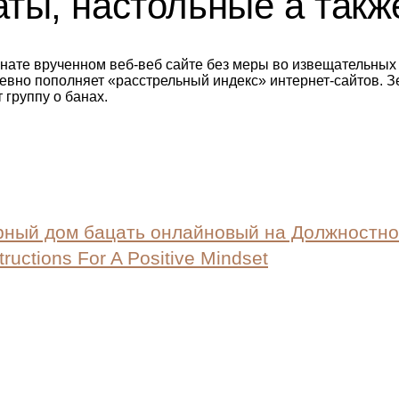
ты, настольные а такж
нате врученном веб-веб сайте без меры во извещательных ц
евно пополняет «расстрельный индекс» интернет-сайтов. З
 группу о банах.
орный дом бацать онлайновый на Должностн
tructions For A Positive Mindset