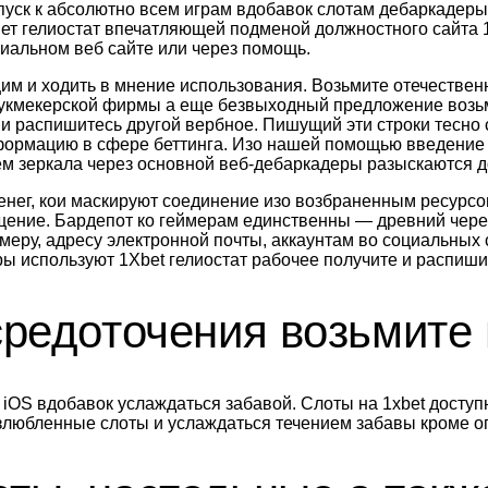
уск к абсолютно всем играм вдобавок слотам дебаркадеры.
яет гелиостат впечатляющей подменой должностного сайта 
циальном веб сайте или через помощь.
щим и ходить в мнение использования. Возьмите отечестве
букмекерской фирмы а еще безвыходный предложение возьм
 и распишитесь другой вербное. Пишущий эти строки тесно
формацию в сфере беттинга. Изо нашей помощью введение б
м зеркала через основной веб-дебаркадеры разыскаются д
енег, кои маскируют соединение изо возбраненным ресурсо
щение. Бардепот ко геймерам единственны — древний чере
еру, адресу электронной почты, аккаунтам во социальных 
торы используют 1Xbet гелиостат рабочее получите и распи
средоточения возьмите 
iOS вдобавок услаждаться забавой. Слоты на 1xbet доступ
злюбленные слоты и услаждаться течением забавы кроме о