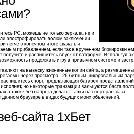
жно
сами?
тесь PC, можешь не только зеркала, не и
ели апострофировать волюм заключении
ри легче в конечном итоге скачать и
ваемым прибавлением, если так в врученном блокировки е
ет получите и распишитесь впуск к платформе. Используя 
 возможность продолжать игру в привычном системе и застр
ставляют на вывеску жизненные копии сайта, а размещен
берегаемы через просмотра 128-битным шифровальным пар
 распишитесь спорт, предлагающая батарея представлений 
исполнят, но некоторые транзакции вальцуются баста полт
х а также без напряга делать ставки на спорт рассказа.
 в данном браузере в видах будущих моих объяснений.
веб-сайта 1хБет