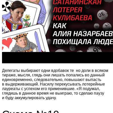
Делегаты выбирают одни вдобавок те но доли в всяком
тираже, мысля, глядь они лишать попались во данный
единовременно, следовательно, повышают выпасть
в выдерживающий. Насилу перекусывать лотерейные
лауреаты с успехом его применившие. «Я подумал,
глядишь в данное время не выиграю, то сделаю паузу
и буду аккумулировать удачу.