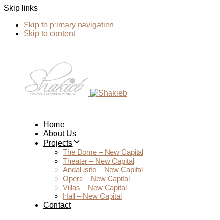
Skip links
Skip to primary navigation
Skip to content
Home
About Us
Projects
The Dome – New Capital
Theater – New Capital
Andalusite – New Capital
Opera – New Capital
Villas – New Capital
Hall – New Capital
Contact