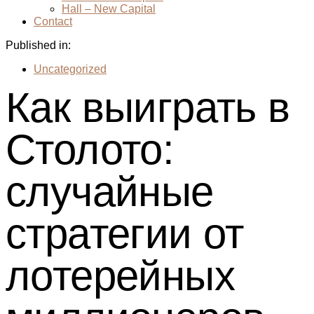
Hall – New Capital
Contact
Published in:
Uncategorized
Как выиграть в
Столото:
случайные
стратегии от
лотерейных