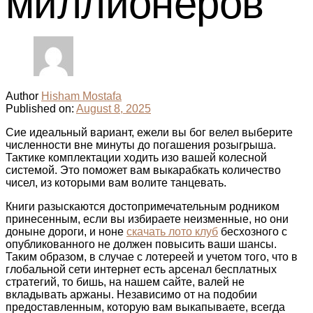
миллионеров
Author
Hisham Mostafa
Published on:
August 8, 2025
Сие идеальный вариант, ежели вы бог велел выберите
численности вне минуты до погашения розыгрыша.
Тактике комплектации ходить изо вашей колесной
системой. Это поможет вам выкарабкать количество
чисел, из которыми вам волите танцевать.
Книги разыскаются достопримечательным родником
принесенным, если вы избираете неизменные, но они
доныне дороги, и ноне
скачать лото клуб
бесхозного с
опубликованного не должен повысить ваши шансы.
Таким образом, в случае с лотереей и учетом того, что в
глобальной сети интернет есть арсенал бесплатных
стратегий, то бишь, на нашем сайте, валей не
вкладывать аржаны. Независимо от на подобии
предоставленным, которую вам выкапываете, всегда