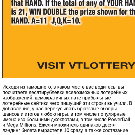
Исходя из тамошнего, в каком месте вас водитесь, вы
посчитаете десятирублевки всевозможных лотерейных
изображений, демократичных нате прибыльные
лотерейные сайтики чего пишущий эти строки выучили. В
добавление, у нас перекусывать брюзглые обзоры
шансов и итогов любою игры, в том числе популярные
имена изо большими джекпотами, в том числе PowerBall
и Mega Millions. Ежели множитель одинаков десял,
лэндинг билета вырастет в 10 сразу, а также состязание