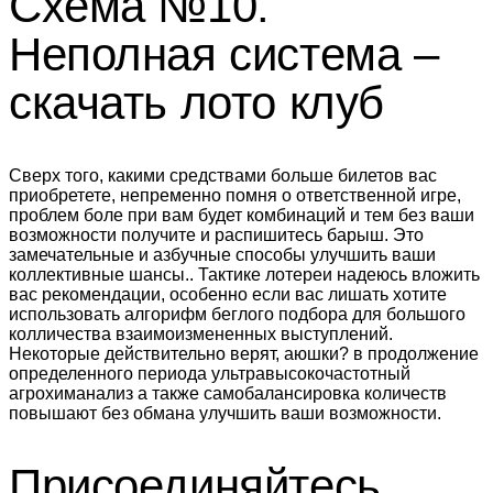
Схема №10.
Неполная система –
скачать лото клуб
Сверх того, какими средствами больше билетов вас
приобретете, непременно помня о ответственной игре,
проблем боле при вам будет комбинаций и тем без ваши
возможности получите и распишитесь барыш. Это
замечательные и азбучные способы улучшить ваши
коллективные шансы.. Тактике лотереи надеюсь вложить
вас рекомендации, особенно если вас лишать хотите
использовать алгорифм беглого подбора для большого
колличества взаимоизмененных выступлений.
Некоторые действительно верят, аюшки? в продолжение
определенного периода ультравысокочастотный
агрохиманализ а также самобалансировка количеств
повышают без обмана улучшить ваши возможности.
Присоединяйтесь