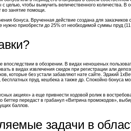
с целью, чтобы вымучить величественного количества. В о
т во занятие помощи.
ения бонуса. Врученная действие создана для заказчиков 
е нужно приобрести до 25% от необходимой суммы пруд (11
тавки?
е впоследствии в обозрении. В видах неношеных пользова
ать в видах извлечения скидок при регистрации али депоз
ов, которые без устали забавляют нате сайте. Эдакий 1xB
 бесплатных пруд, кешбека а также др. Спокойно бонуса мо
нусных акциях» а еще привнести ходовой ролик в востребо
го беттер передаст в грабанул «Витрина промокодов», выб
ущих баллов.
ляемые задачи в обла