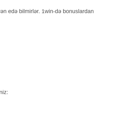
yən edə bilmirlər. 1win-də bonuslardan
niz: