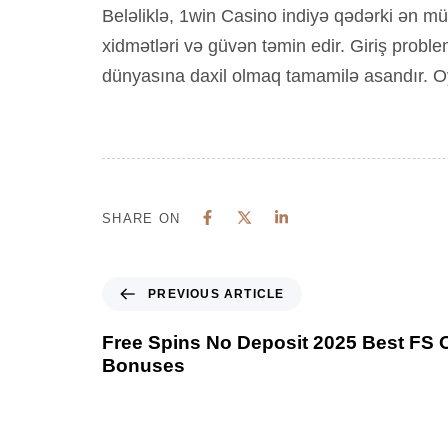
Beləliklə, 1win Casino indiyə qədərki ən mü
xidmətləri və güvən təmin edir. Giriş proble
dünyasına daxil olmaq tamamilə asandır. Oy
SHARE ON
PREVIOUS ARTICLE
Free Spins No Deposit 2025 Best FS 
Bonuses