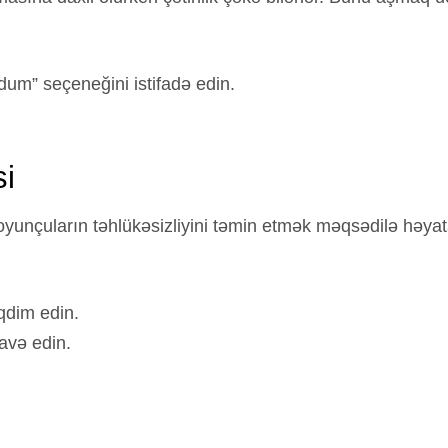
dum” seçeneğini istifadə edin.
i
unçuların təhlükəsizliyini təmin etmək məqsədilə həyata
əqdim edin.
avə edin.