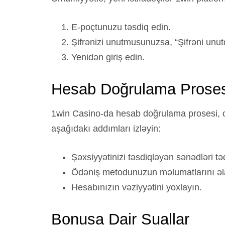
E-poçtunuzu təsdiq edin.
Şifrənizi unutmusunuzsa, “Şifrəni unut
Yenidən giriş edin.
Hesab Doğrulama Proses
1win Casino-da hesab doğrulama prosesi, oy
aşağıdakı addımları izləyin:
Şəxsiyyətinizi təsdiqləyən sənədləri t
Ödəniş metodunuzun məlumatlarını əl
Hesabınızın vəziyyətini yoxlayın.
Bonusa Dair Suallar