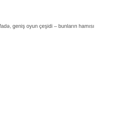
ifadə, geniş oyun çeşidi – bunların hamısı