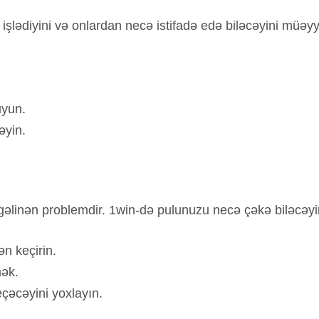
 işlədiyini və onlardan necə istifadə edə biləcəyini müəy
uyun.
əyin.
t gəlinən problemdir. 1win-də pulunuzu necə çəkə biləcəyi
n keçirin.
ək.
çəcəyini yoxlayın.