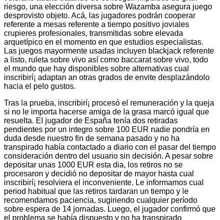
riesgo, una elección diversa sobre Wazamba asegura juego
desprovisto objeto. Acá, las jugadores podrán cooperar
referente a mesas referente a tiempo positivo joviales
crupieres profesionales, transmitidas sobre elevada
arquetípico en el momento en que estudios especialistas.
Las juegos mayormente usadas incluyen blackjack referente
a listo, ruleta sobre vivo así­ como baccarat sobre vivo, todo
el mundo que hay disponibles sobre alternativas cual
inscribirí¡ adaptan an otras grados de envite desplazándolo
hacia el pelo gustos.
Tras la prueba, inscribirí¡ procesó el remuneración y la queja
si no le importa hacerse amiga de la grasa marcó igual que
resuelta. El jugador de España tenía dos retiradas
pendientes por un integro sobre 100 EUR nadie pondrí­a en
duda desde nuestro fin de semana pasado y no ha
transpirado había contactado a diario con el pasar del tiempo
consideración dentro del usuario sin decisión. A pesar sobre
depositar unas 1000 EUR esta dia, los retiros no se
procesaron y decidió no depositar de mayor hasta cual
inscribirí¡ resolviera el inconveniente. Le informamos cual
period habitual que las retiros tardaran un tiempo y le
recomendamos paciencia, sugiriendo cualquier período
sobre espera de 14 jornadas. Luego, el jugador confirmó que
el problema se había dispuesto y no ha transpirado