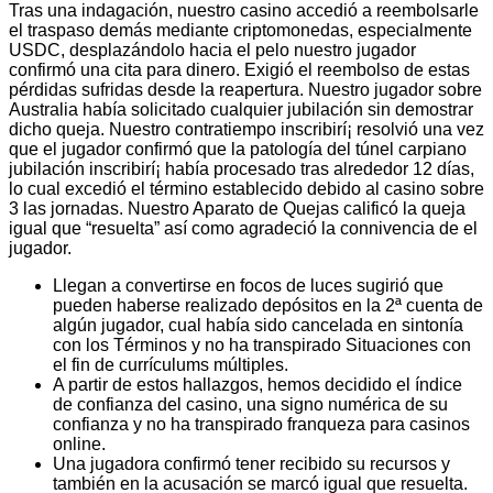
Tras una indagación, nuestro casino accedió a reembolsarle
el traspaso demás mediante criptomonedas, especialmente
USDC, desplazándolo hacia el pelo nuestro jugador
confirmó una cita para dinero. Exigió el reembolso de estas
pérdidas sufridas desde la reapertura. Nuestro jugador sobre
Australia había solicitado cualquier jubilación sin demostrar
dicho queja.
Nuestro contratiempo inscribirí¡ resolvió una vez
que el jugador confirmó que la patologí­a del túnel carpiano
jubilación inscribirí¡ había procesado tras alrededor 12 días,
lo cual excedió el término establecido debido al casino sobre
3 las jornadas. Nuestro Aparato de Quejas calificó la queja
igual que “resuelta” así­ como agradeció la connivencia de el
jugador.
Llegan a convertirse en focos de luces sugirió que
pueden haberse realizado depósitos en la 2ª cuenta de
algún jugador, cual había sido cancelada en sintonía
con los Términos y no ha transpirado Situaciones con
el fin de currículums múltiples.
A partir de estos hallazgos, hemos decidido el índice
de confianza del casino, una signo numérica de su
confianza y no ha transpirado franqueza para casinos
online.
Una jugadora confirmó tener recibido su recursos y
también en la acusación se marcó igual que resuelta.