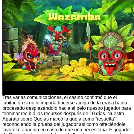
Tras varias comunicaciones, el casino confirmó que el
jubilación si no le importa hacerse amiga de la grasa había
procesado desplazándolo hacia el pelo nuestro jugador para
terminar recibió las recursos después de 10 días. Nuestro
Aparato sobre Quejas marcó la queja como “resuelta”,
reconociendo la prueba del jugador así­ como ofreciéndole
favorece añadida en caso de que una necesitaba. El jugador