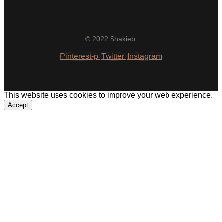
© 2022 Shakieb.
Pinterest-p
Twitter
Instagram
This website uses cookies to improve your web experience.
Accept