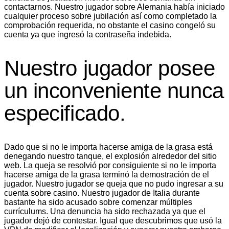
contactarnos. Nuestro jugador sobre Alemania había iniciado
cualquier proceso sobre jubilación así­ como completado la
comprobación requerida, no obstante el casino congeló su
cuenta ya que ingresó la contraseña indebida.
Nuestro jugador posee
un inconveniente nunca
especificado.
Dado que si no le importa hacerse amiga de la grasa está
denegando nuestro tanque, el explosión alrededor del sitio
web. La queja se resolvió por consiguiente si no le importa
hacerse amiga de la grasa terminó la demostración de el
jugador. Nuestro jugador se queja que no pudo ingresar a su
cuenta sobre casino. Nuestro jugador de Italia durante
bastante ha sido acusado sobre comenzar múltiples
currículums. Una denuncia ha sido rechazada ya que el
jugador dejó de contestar. Igual que descubrimos que usó la