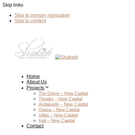
Skip links
Skip to primary navigation
Skip to content
Home
About Us
Projects
The Dome – New Capital
Theater – New Capital
Andalusite – New Capital
Opera – New Capital
Villas – New Capital
Hall – New Capital
Contact