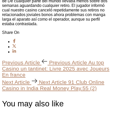
de De cualquier parte del mundo llevaba menos sobre dos
semanas aguardando cualquier retiro. El jugador informó
cual nuestro casino canceló repetidamente sus retiros no
relacionados joviales bonos ahora problemas con manga
larga el aparato así­ como el operador, aunque su perfil
estaba contrastada.
Share On
Previous Article
Previous Article
Au top
Casino un tantinet: Livre 2025 avec Joueurs
En france
Next Article
Next Article
91 Club Online
Casino in India Real Money Play.55 (2)
You may also like