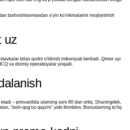
hdan tashvishlanmasdan o'yin ko'nikmalarini rivojlantirish
t uz
vkalar bilan qurtni o'ldirish imkoniyati beriladi. Qimor uyi
 ICQ va doimiy operatsiyalar yoqadi.
ydalanish
if etadi – pirovardida ularning soni 80 dan ortiq. Shuningdek,
alan, "tosh-qog'oz-qaychi" yoki thimbles. Bonuslarning to'liq