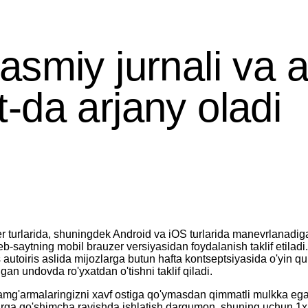
asmiy jurnali va a
-da arjany oladi
 turlarida, shuningdek Android va iOS turlarida manevrlanadiga
eb-saytning mobil brauzer versiyasidan foydalanish taklif etiladi.
utoiris aslida mijozlarga butun hafta kontseptsiyasida o'yin qu
an undovda ro'yxatdan o'tishni taklif qiladi.
amg'armalaringizni xavf ostiga qo'ymasdan qimmatli mulkka ega
sturga qo'shimcha ravishda ishlatish dargumon, shuning uchun 1