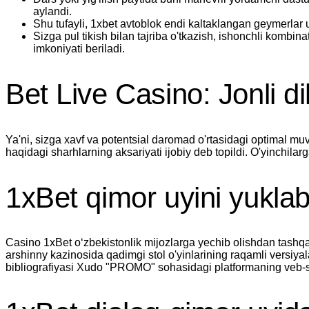
aylandi.
Shu tufayli, 1xbet avtoblok endi kaltaklangan geymerlar 
Sizga pul tikish bilan tajriba o'tkazish, ishonchli kombin
imkoniyati beriladi.
Bet Live Casino: Jonli dil
Ya'ni, sizga xavf va potentsial daromad o'rtasidagi optimal mu
haqidagi sharhlarning aksariyati ijobiy deb topildi. O'yinchil
1xBet qimor uyini yuklab
Casino 1xBet oʻzbekistonlik mijozlarga yechib olishdan tashqari 
arshinny kazinosida qadimgi stol o'yinlarining raqamli versiyal
bibliografiyasi Xudo "PROMO" sohasidagi platformaning veb-sa