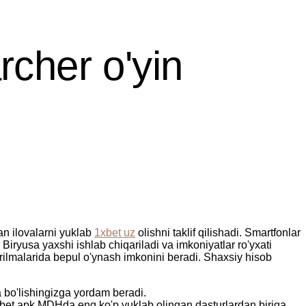
rcher o'yin
n ilovalarni yuklab
1xbet uz
olishni taklif qilishadi. Smartfonlar
 Biryusa yaxshi ishlab chiqariladi va imkoniyatlar ro'yxati
rilmalarida bepul o'ynash imkonini beradi. Shaxsiy hisob
 bo'lishingizga yordam beradi.
xbet apk MDHda eng ko'p yuklab olingan dasturlardan biriga