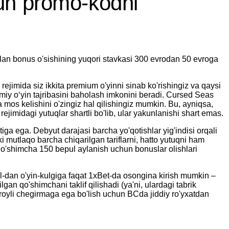
hun promo-kodni
o bilan bonus o'sishining yuqori stavkasi 300 evrodan 50 evroga
 rejimida siz ikkita premium o'yinni sinab ko'rishingiz va qaysi
mumiy oʻyin tajribasini baholash imkonini beradi. Cursed Seas
a mos kelishini o'zingiz hal qilishingiz mumkin. Bu, ayniqsa,
rejimidagi yutuqlar shartli bo'lib, ular yakunlanishi shart emas.
ga ega. Debyut darajasi barcha yo'qotishlar yig'indisi orqali
i mutlaqo barcha chiqarilgan tariflarni, hatto yutuqni ham
qo'shimcha 150 bepul aylanish uchun bonuslar olishlari
ul-dan o'yin-kulgiga faqat 1xBet-da osongina kirish mumkin –
an qo'shimchani taklif qilishadi (ya'ni, ulardagi tabrik
hiroyli chegirmaga ega bo'lish uchun BCda jiddiy ro'yxatdan