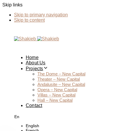
Skip links
Skip to primary navigation
Skip to content
Home
About Us
Projects
The Dome – New Capital
Theater – New Capital
Andalusite – New Capital
Opera – New Capital
Villas – New Capital
Hall – New Capital
Contact
En
English
French