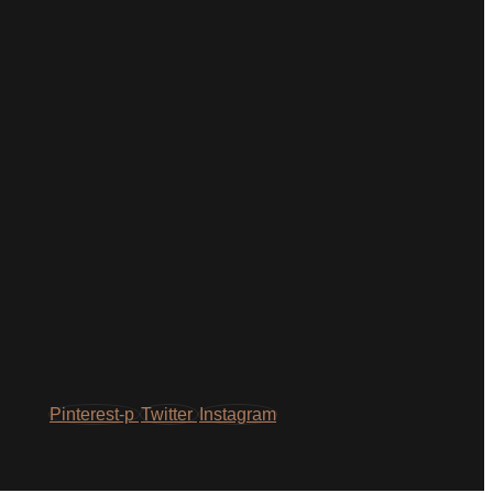
Pinterest-p
Twitter
Instagram