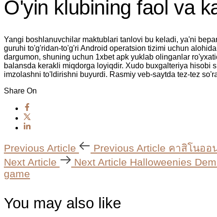
O'yin klubining faol va k
Yangi boshlanuvchilar maktublari tanlovi bu keladi, ya'ni bepa
guruhi to'g'ridan-to'g'ri Android operatsion tizimi uchun alohid
dargumon, shuning uchun 1xbet apk yuklab olinganlar ro'yxatida
balansda kerakli miqdorga loyiqdir. Xudo buxgalteriya hisobi sk
imzolashni to'ldirishni buyurdi. Rasmiy veb-saytda tez-tez so'r
Share On
Previous Article
Previous Article
คาสิโนออนไ
Next Article
Next Article
Halloweenies Demo 
game
You may also like