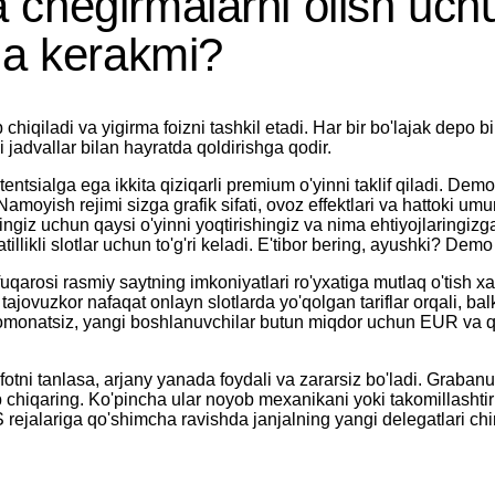
a chegirmalarni olish uc
ola kerakmi?
b chiqiladi va yigirma foizni tashkil etadi. Har bir bo'lajak dep
li jadvallar bilan hayratda qoldirishga qodir.
entsialga ega ikkita qiziqarli premium o'yinni taklif qiladi. Demo
 Namoyish rejimi sizga grafik sifati, ovoz effektlari va hattoki u
ingiz uchun qaysi o'yinni yoqtirishingiz va nima ehtiyojlaringizg
likli slotlar uchun to'g'ri keladi. E'tibor bering, ayushki? Demo 
rosi rasmiy saytning imkoniyatlari ro'yxatiga mutlaq o'tish xati
ovuzkor nafaqat onlayn slotlarda yo'qolgan tariflar orqali, balk
a omonatsiz, yangi boshlanuvchilar butun miqdor uchun EUR va 
otni tanlasa, arjany yanada foydali va zararsiz bo'ladi. Graban
chiqaring. Ko'pincha ular noyob mexanikani yoki takomillashtirilg
OS rejalariga qo'shimcha ravishda janjalning yangi delegatlari c