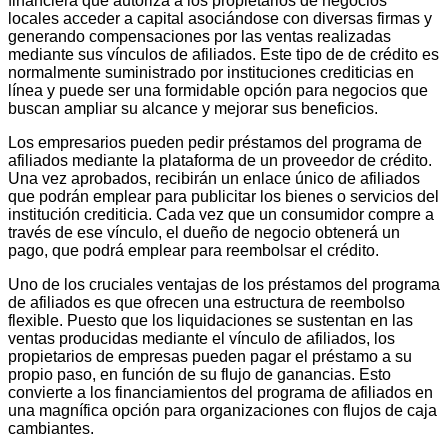
financiera que autoriza a los propietarios de negocios
locales acceder a capital asociándose con diversas firmas y
generando compensaciones por las ventas realizadas
mediante sus vínculos de afiliados. Este tipo de de crédito es
normalmente suministrado por instituciones crediticias en
línea y puede ser una formidable opción para negocios que
buscan ampliar su alcance y mejorar sus beneficios.
Los empresarios pueden pedir préstamos del programa de
afiliados mediante la plataforma de un proveedor de crédito.
Una vez aprobados, recibirán un enlace único de afiliados
que podrán emplear para publicitar los bienes o servicios del
institución crediticia. Cada vez que un consumidor compre a
través de ese vínculo, el dueño de negocio obtenerá un
pago, que podrá emplear para reembolsar el crédito.
Uno de los cruciales ventajas de los préstamos del programa
de afiliados es que ofrecen una estructura de reembolso
flexible. Puesto que los liquidaciones se sustentan en las
ventas producidas mediante el vínculo de afiliados, los
propietarios de empresas pueden pagar el préstamo a su
propio paso, en función de su flujo de ganancias. Esto
convierte a los financiamientos del programa de afiliados en
una magnífica opción para organizaciones con flujos de caja
cambiantes.