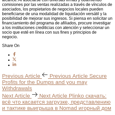
comisiones por las ventas realizadas a través de vínculos de
asociados, los propietarios de negocios locales pueden
beneficiarse de una modalidad de liquidación versátil y la
posibilidad de mejorar sus ingresos. Si piensa en solicitar un
financiamiento del programa de afiliados, procure investigar
a los instituciones crediticias con atención y seleccionar un
socio que esté en línea con sus fines y principios de
negocio.
Share On
Previous Article
Previous Article
Secure
Profits for the Dumps and you may
Withdrawals
Next Article
Next Article
Plinko скачать:
всё что касается загрузке, представлению
и тактике выигрыша в Nomad игорный дом