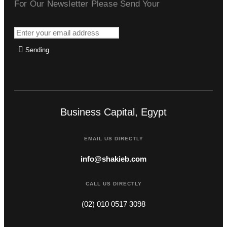
For Our Newsletter Please Send Your
Sending
Business Capital, Egypt
EMAIL US DIRECTLY
info@shakieb.com
CALL US DIRECTLY
(02) 010 0517 3098