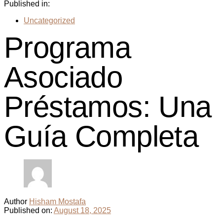
Published in:
Uncategorized
Programa
Asociado
Préstamos: Una
Guía Completa
Author
Hisham Mostafa
Published on:
August 18, 2025