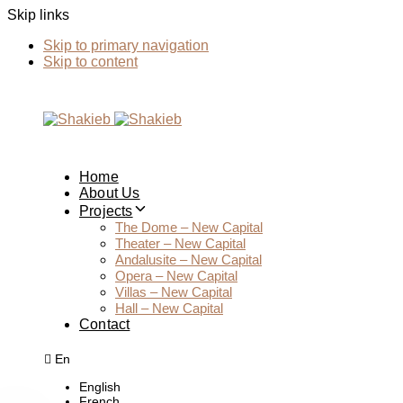
Skip links
Skip to primary navigation
Skip to content
Home
About Us
Projects
The Dome – New Capital
Theater – New Capital
Andalusite – New Capital
Opera – New Capital
Villas – New Capital
Hall – New Capital
Contact
En
English
French