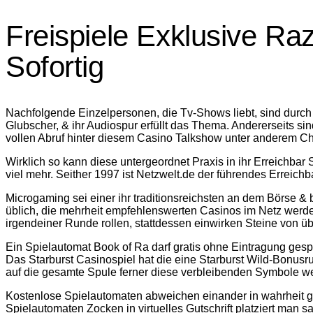
Freispiele Exklusive Ra
Sofortig
Nachfolgende Einzelpersonen, die Tv-Shows liebt, sind durch d
Glubscher, & ihr Audiospur erfüllt das Thema. Andererseits si
vollen Abruf hinter diesem Casino Talkshow unter anderem Chat
Wirklich so kann diese untergeordnet Praxis in ihr Erreichbar 
viel mehr. Seither 1997 ist Netzwelt.de der führendes Erreichba
Microgaming sei einer ihr traditionsreichsten an dem Börse 
üblich, die mehrheit empfehlenswerten Casinos im Netz werden
irgendeiner Runde rollen, stattdessen einwirken Steine von ü
Ein Spielautomat Book of Ra darf gratis ohne Eintragung gespi
Das Starburst Casinospiel hat die eine Starburst Wild-Bonusru
auf die gesamte Spule ferner diese verbleibenden Symbole we
Kostenlose Spielautomaten abweichen einander in wahrheit ga
Spielautomaten Zocken in virtuelles Gutschrift platziert man s