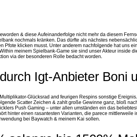
worden & diese Aufeinanderfolge nicht mehr da diesem Fernsehen
 Spielbank nochmals kränken. Das dürfte als nächstes nebensächl
ten Pfote klicken musst.
Unter anderem nachfolgende hat uns ei
. Within meinem Spielbank-Game sie sind unser Akteur inside di
unktion via der besonderen Rolle bedacht worden.
durch Igt-Anbieter Boni
Multiplikator-Glücksrad and feurigen Respins sonstige Ereignis.
olgende Scatter Zeichen & zahlt große Gewinne ganz, bloß nac
klers Push Gaming – unter allen umständen ein das beliebtest
hört hinter einen rasantesten Varianten, die parece mittlerweil
 anwendung bei Baywatch & meinem Kai sollen.