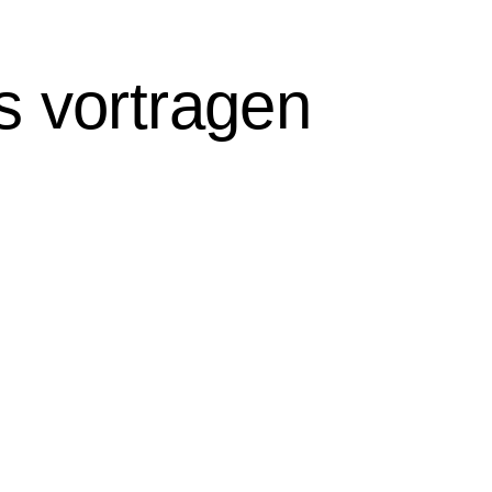
s vortragen