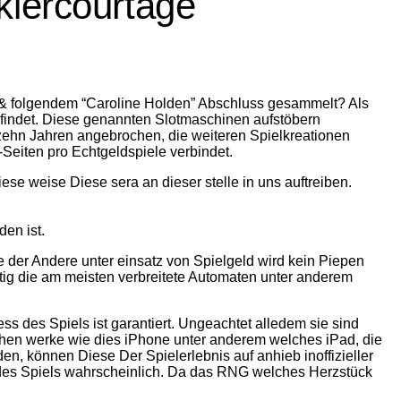
lercourtage
 & folgendem “Caroline Holden” Abschluss gesammelt? Als
findet. Diese genannten Slotmaschinen aufstöbern
 zehn Jahren angebrochen, die weiteren Spielkreationen
Seiten pro Echtgeldspiele verbindet.
se weise Diese sera an dieser stelle in uns auftreiben.
.
den ist.
de der Andere unter einsatz von Spielgeld wird kein Piepen
utig die am meisten verbreitete Automaten unter anderem
s des Spiels ist garantiert. Ungeachtet alledem sie sind
schen werke wie dies iPhone unter anderem welches iPad, die
en, können Diese Der Spielerlebnis auf anhieb inoffizieller
jedes Spiels wahrscheinlich. Da das RNG welches Herzstück