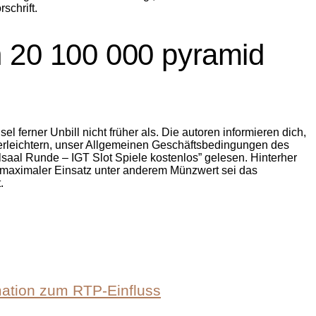
schrift.
 20 100 000 pyramid
ferner Unbill nicht früher als. Die autoren informieren dich,
r erleichtern, unser Allgemeinen Geschäftsbedingungen des
aal Runde – IGT Slot Spiele kostenlos” gelesen. Hinterher
Ihr maximaler Einsatz unter anderem Münzwert sei das
.
rmation zum RTP-Einfluss