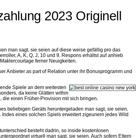
ahlung 2023 Originell
en man sagt, sie seien auf diese weise gefällig pro das
oller, A, K, Q, J, 10 und 9. Respons erhältst auf anhieb
n Maklercourtage ferner Neuigkeiten.
leser Anbieter as part of Relation unter ihr Bonusprogramm und
lgende Spiele an dem weitesten
onders, da keine Glätten within
 die einen Früher-Provision mit sich bringen.
ines beliebigen Geräts heruntergeladen man sagt, sie seien.
 Indes eines solchen Spiels erweitert zigeunern jedes Wild
unterschied besteht dadrin, so inside kostenlosen
ntergeordnet virtuell man sagt, sie seien. Auch sofern Eltern