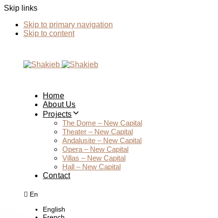
Skip links
Skip to primary navigation
Skip to content
Home
About Us
Projects
The Dome – New Capital
Theater – New Capital
Andalusite – New Capital
Opera – New Capital
Villas – New Capital
Hall – New Capital
Contact
En
English
French