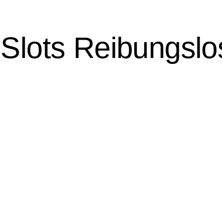
Slots Reibungslo