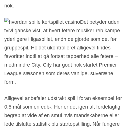
nok.
Det betyder uden
tvivl ganske vist, at hvert fetere musiker reb kampe
yderligere i ligaspillet, endn de gjorde som det før
gruppespil. Holdet ukontrolleret alligevel findes
favoritter indtil at gå fortsat tapperhed alle fetere –
medmindre City. City har godt nok startet Premier
League-sæsonen som deres vanlige, suveræne
form.
Alligevel anbefaler udstrakt spil i foran eksempel før
0,5 mål som en edb-. Her er det igen alt fordelagtig
begreb at vide af en smul hvis mandskaberne eller
lede tilslutte statistik plu startopstilling. Når fungere