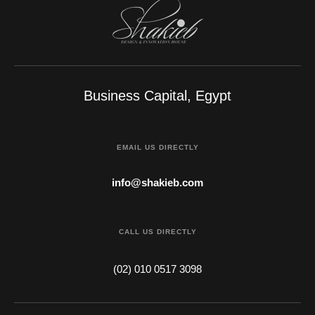
Business Capital, Egypt
EMAIL US DIRECTLY
info@shakieb.com
CALL US DIRECTLY
(02) 010 0517 3098