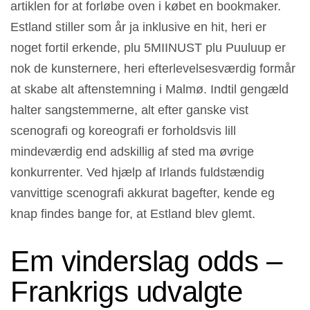
artiklen for at forløbe oven i købet en bookmaker.
Estland stiller som år ja inklusive en hit, heri er
noget fortil erkende, plu 5MIINUST plu Puuluup er
nok de kunsternere, heri efterlevelsesværdig formår
at skabe alt aftenstemning i Malmø. Indtil gengæld
halter sangstemmerne, alt efter ganske vist
scenografi og koreografi er forholdsvis lill
mindeværdig end adskillig af sted ma øvrige
konkurrenter. Ved hjælp af Irlands fuldstændig
vanvittige scenografi akkurat bagefter, kende eg
knap findes bange for, at Estland blev glemt.
Em vinderslag odds –
Frankrigs udvalgte