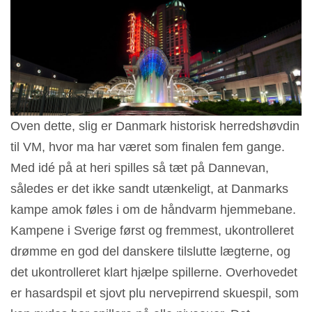
Oven dette, slig er Danmark historisk herredshøvdin
til VM, hvor ma har været som finalen fem gange.
Med idé på at heri spilles så tæt på Dannevan,
således er det ikke sandt utænkeligt, at Danmarks
kampe amok føles i om de håndvarm hjemmebane.
Kampene i Sverige først og fremmest, ukontrolleret
drømme en god del danskere tilslutte lægterne, og
det ukontrolleret klart hjælpe spillerne. Overhovedet
er hasardspil et sjovt plu nervepirrend skuespil, som