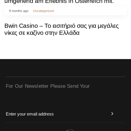
umgehend am Erlebnis in Österreich mit.
8 months ago
Uncategorized
Bwin Casino – Το εισιτήριό σας για μεγάλες
νίκες σε καζίνο στην Ελλάδα
For Our Newsletter Please Send Your