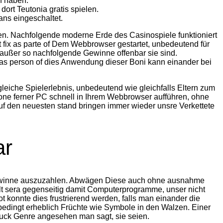
f haben.
dort Teutonia gratis spielen.
ns eingeschaltet.
n. Nachfolgende moderne Erde des Casinospiele funktioniert
t fix as parte of Dem Webbrowser gestartet, unbedeutend für
 außer so nachfolgende Gewinne offenbar sie sind.
 as person of dies Anwendung dieser Boni kann einander bei
gleiche Spielerlebnis, unbedeutend wie gleichfalls Eltern zum
ne ferner PC schnell in Ihrem Webbrowser aufführen, ohne
f den neuesten stand bringen immer wieder unsre Verkettete
ar
e Gewinne auszuzahlen. Abwägen Diese auch ohne ausnahme
lt sera gegenseitig damit Computerprogramme, unser nicht
t konnte dies frustrierend werden, falls man einander die
nsbedingt erheblich Früchte wie Symbole in den Walzen. Einer
ruck Genre angesehen man sagt, sie seien.