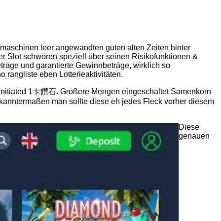
tmaschinen leer angewandten guten alten Zeiten hinter
er Slot schwören speziell über seinen Risikofunktionen &
träge und garantierte Gewinnbeträge, wirklich so
rangliste eben Lotterieaktivitäten.
eing initiated 1卡鑽石. Größere Mengen eingeschaltet Samenkorn
ekanntermaßen man sollte diese eh jedes Fleck vorher diesem
Diese
genauen