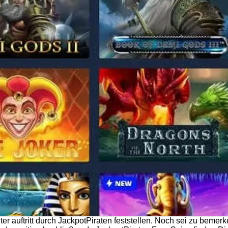
r auftritt durch JackpotPiraten feststellen. Noch sei zu bemerk