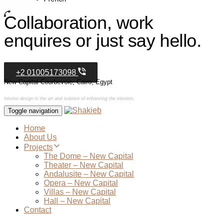
Collaboration, work
enquires or just say hello.
+2 01005173098
New Capital Courbevoie, Cairo, Egypt
Interior design is the art and science of enhancing the interiors.
Toggle navigation
Home
About Us
Projects
The Dome – New Capital
Theater – New Capital
Andalusite – New Capital
Opera – New Capital
Villas – New Capital
Hall – New Capital
Contact