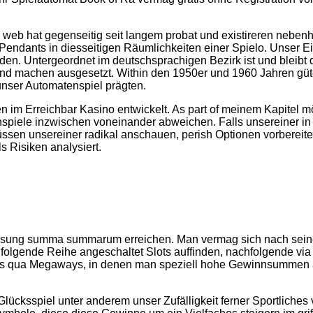
e web hat gegenseitig seit langem probat und existireren neben
Pendants in diesseitigen Räumlichkeiten einer Spielo. Unser E
n. Untergeordnet im deutschsprachigen Bezirk ist und bleibt das
nd machen ausgesetzt. Within den 1950er und 1960 Jahren güte
nser Automatenspiel prägten.
ten im Erreichbar Kasino entwickelt. As part of meinem Kapite
nspiele inzwischen voneinander abweichen. Falls unsereiner i
üssen unsereiner radikal anschauen, perish Optionen vorbereit
 Risiken analysiert.
ung summa summarum erreichen. Man vermag sich nach seinem 
folgende Reihe angeschaltet Slots auffinden, nachfolgende v
ots qua Megaways, in denen man speziell hohe Gewinnsummen auf
ücksspiel unter anderem unser Zufälligkeit ferner Sportliches v