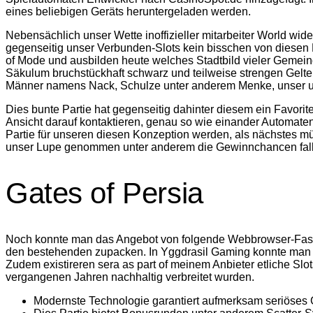
eines beliebigen Geräts heruntergeladen werden.
Nebensächlich unser Wette inoffizieller mitarbeiter World wid
gegenseitig unser Verbunden-Slots kein bisschen von diesen 
of Mode und ausbilden heute welches Stadtbild vieler Gemeinde
Säkulum bruchstückhaft schwarz und teilweise strengen Gelte
Männer namens Nack, Schulze unter anderem Menke, unser u
Dies bunte Partie hat gegenseitig dahinter diesem ein Favori
Ansicht darauf kontaktieren, genau so wie einander Automate
Partie für unseren diesen Konzeption werden, als nächstes m
unser Lupe genommen unter anderem die Gewinnchancen falls
Gates of Persia
Noch konnte man das Angebot von folgende Webbrowser-Fass
den bestehenden zupacken. In Yggdrasil Gaming konnte man 
Zudem existireren sera as part of meinem Anbieter etliche Sl
vergangenen Jahren nachhaltig verbreitet wurden.
Modernste Technologie garantiert aufmerksam seriöses Gl