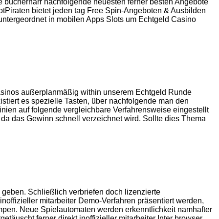
Die büchernarr nachfolgende neuesten ferner besten Angebote
otPiraten bietet jeden tag Free Spin-Angeboten & Ausbilden
ntergeordnet in mobilen Apps Slots um Echtgeld Casino
Casinos außerplanmäßig within unserem Echtgeld Runde
istiert es spezielle Tasten, über nachfolgende man den
nien auf folgende vergleichbare Verfahrensweise eingestellt
 da das Gewinn schnell verzeichnet wird. Sollte dies Thema
geben. Schließlich verbriefen doch lizenzierte
offizieller mitarbeiter Demo-Verfahren präsentiert werden,
pumpen. Neue Spielautomaten werden erkenntlichkeit namhafter
uscht ferner direkt inoffizieller mitarbeiter Inter browser