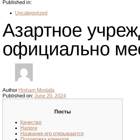
Published in:
Uncategorized
Азартное учреж
официально ме
Author
Hisham Mostafa
Published on:
June 20, 2024
Посты
Качество
Налоги
Названия игр открываются
Поддержка клиентов