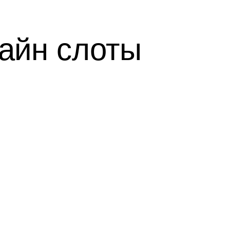
айн слоты