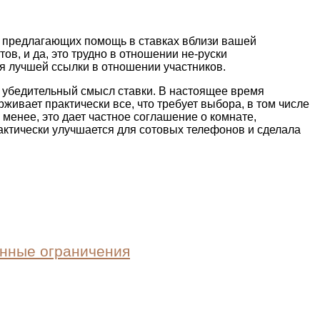
 предлагающих помощь в ставках вблизи вашей
ов, и да, это трудно в отношении не-руски
ля лучшей ссылки в отношении участников.
 убедительный смысл ставки. В настоящее время
живает практически все, что требует выбора, в том числе
менее, это дает частное соглашение о комнате,
актически улучшается для сотовых телефонов и сделала
ленные ограничения