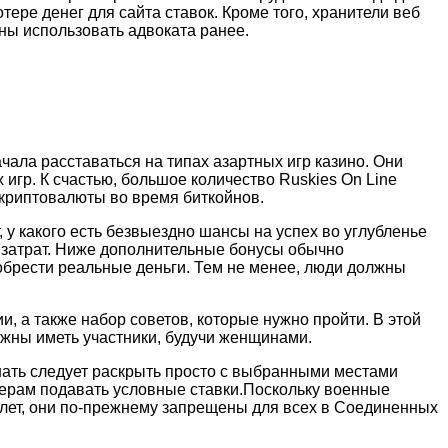
тере денег для сайта ставок. Кроме того, хранители веб
жны использовать адвоката ранее.
чала расставаться на типах азартных игр казино. Они
игр. К счастью, большое количество Ruskies On Line
т криптовалюты во время биткойнов.
 у какого есть безвыездно шансы на успех во углубленье
 затрат. Ниже дополнительные бонусы обычно
иобрести реальные деньги. Тем не менее, люди должны
, а также набор советов, которые нужно пройти. В этой
лжны иметь участники, будучи женщинами.
инать следует раскрыть просто с выбранными местами
мекерам подавать условные ставки.Поскольку военные
лет, они по-прежнему запрещены для всех в Соединенных