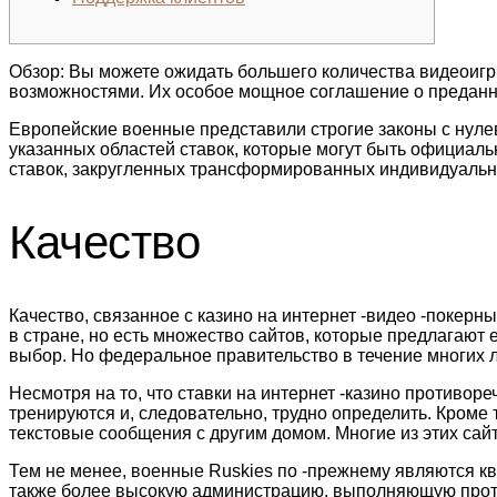
Обзор: Вы можете ожидать большего количества видеоигр к
возможностями. Их особое мощное соглашение о преданно
Европейские военные представили строгие законы с нуле
указанных областей ставок, которые могут быть официал
ставок, закругленных трансформированных индивидуальн
Качество
Качество, связанное с казино на интернет -видео -покерн
в стране, но есть множество сайтов, которые предлагают
выбор. Но федеральное правительство в течение многих л
Несмотря на то, что ставки на интернет -казино противор
тренируются и, следовательно, трудно определить. Кроме
текстовые сообщения с другим домом. Многие из этих са
Тем не менее, военные Ruskies по -прежнему являются кв
также более высокую администрацию, выполняющую против