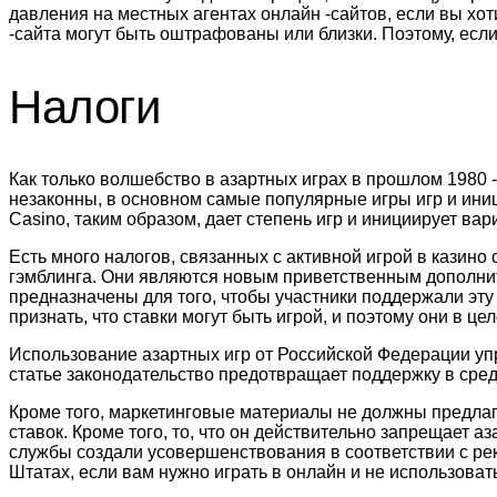
давления на местных агентах онлайн -сайтов, если вы хот
-сайта могут быть оштрафованы или близки. Поэтому, если
Налоги
Как только волшебство в азартных играх в прошлом 1980 -
незаконны, в основном самые популярные игры игр и иниц
Casino, таким образом, дает степень игр и инициирует ва
Есть много налогов, связанных с активной игрой в казино
гэмблинга. Они являются новым приветственным дополнит
предназначены для того, чтобы участники поддержали эту 
признать, что ставки могут быть игрой, и поэтому они в ц
Использование азартных игр от Российской Федерации упр
статье законодательство предотвращает поддержку в сре
Кроме того, маркетинговые материалы не должны предлага
ставок. Кроме того, то, что он действительно запрещает 
службы создали усовершенствования в соответствии с ре
Штатах, если вам нужно играть в онлайн и не использоват