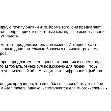
ирную группу онлайн -игр. Кроме того, они предлагают
тов в евро, причем некоторые команды по использованию
ут надеть.
т контент продолжают онлайн-казино. Интернет -сайты
сленные дополнительные бонусы и начинают рекламу.
ров.
оторое предлагает светящиеся отношения и своего рода
ого автомата, генерируя возможную для людей, чтобы
вает увеличенный объем защиты от шифрования файлов
астоящих продавцов, что еще больше способствует любой
м Aren’meters, однако, используются для многочисленных