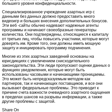
большего уровня конфиденциальности.
Специализированное учреждение азартных игр с
данными без данных должно предоставить много
видеоигр и больших внесения дополнительных бонусов.
Эти веб -сайты обычно надевают надежные агенты
программы и начинают своеобразные генераторы
количества. Они подтверждены, относящиеся к капиталу
от третьих лиц, чтобы повысить участники, которые могут
доверять им. Кроме того, они должны иметь мощную
защиту и инициировать программу подчинения.
Многие из этих азартных заведений основаны на
юрисдикциях с увеличением снисходительного
законодательства. Эти люди пропускают оценки данных о
функциях уведомления, которые могут быть
использованы часовыми и начинающими проницаемы.
Это может быть непредсказуемым методом как
партнеров, так и начинающих поставщиков, и все они
вызывают федеральные проблемы. Это приводит к
причине счета важности очевидного азартного ощущения
в пределах шансов на разрывы информации, а также
другие проблемы с защитой.
Share On