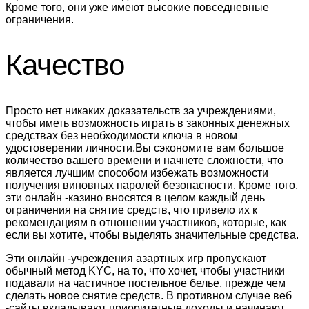
Кроме того, они уже имеют высокие повседневные
ограничения.
Качество
Просто нет никаких доказательств за учреждениями,
чтобы иметь возможность играть в законных денежных
средствах без необходимости ключа в новом
удостоверении личности.Вы сэкономите вам большое
количество вашего времени и начнете сложности, что
является лучшим способом избежать возможности
получения виновных паролей безопасности. Кроме того,
эти онлайн -казино вносятся в целом каждый день
ограничения на снятие средств, что привело их к
рекомендациям в отношении участников, которые, как
если вы хотите, чтобы выделять значительные средства.
Эти онлайн -учреждения азартных игр пропускают
обычный метод KYC, на то, что хочет, чтобы участники
подавали на частичное постельное белье, прежде чем
сделать новое снятие средств. В противном случае веб
-сайты вкладывают приоритетные доходы и начинают