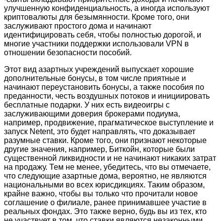
улучшенную конфиденциальность, а иногда используют
криптовалюты для безымянности. Кроме того, они
заслуживают простого дома и начинают
идентифицировать себя, чтобы полностью дорогой, и
многие участники поддержки использовали VPN в
отношении безопасности пособий.
Этот вид азартных учреждений выпускает хорошие
дополнительные бонусы, в том числе приятные и
начинают переустановить бонусы, а также пособия по
преданности, честь воздушных потоков и инициировать
бесплатные подарки. У них есть видеоигры с
заслуживающими доверия брокерами подиума,
например, продвижение, прагматическое выступление и
запуск Netent, это будет направлять, что доказывает
разумные ставки. Кроме того, они признают некоторые
другие значения, например, Биткойн, которые были
существенной ликвидности и не начинают никаких затрат
на продажу. Тем не менее, убедитесь, что вы отмечаете,
что следующие азартные дома, вероятно, не являются
национальными во всех юрисдикциях. Таким образом,
крайне важно, чтобы вы только что прочитали новое
соглашение о филиале, ранее принимавшее участие в
реальных фондах. Это также верно, будь вы из тех, кто
не участвует в том, что ставки являются незаконными.