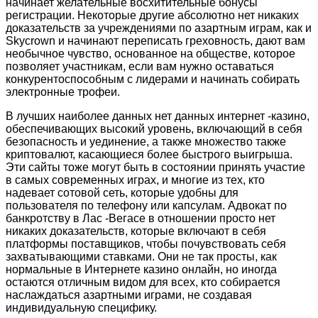
начинает желательные восхитительные бонусы
регистрации. Некоторые другие абсолютно нет никаких
доказательств за учреждениями по азартным играм, как и
Skycrown и начинают переписать греховность, дают вам
необычное чувство, основанное на обществе, которое
позволяет участникам, если вам нужно оставаться
конкурентоспособным с лидерами и начинать собирать
электронные трофеи.
В лучших наиболее данных нет данных интернет -казино,
обеспечивающих высокий уровень, включающий в себя
безопасность и уединение, а также множество также
криптовалют, касающиеся более быстрого выигрыша.
Эти сайты тоже могут быть в состоянии принять участие
в самых современных играх, и многие из тех, кто
надевает сотовой сеть, которые удобны для
пользователя по телефону или капсулам. Адвокат по
банкротству в Лас -Вегасе в отношении просто нет
никаких доказательств, которые включают в себя
платформы поставщиков, чтобы почувствовать себя
захватывающими ставками. Они не так просты, как
нормальные в Интернете казино онлайн, но иногда
остаются отличным видом для всех, кто собирается
наслаждаться азартными играми, не создавая
индивидуальную специфику.