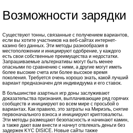
Возможности зарядки
Существуют тонны, связанные с получением вариантов,
если вы хотите участников на веб-сайтах интернет-
казино без данных. Эти методы разнообразия в
местоположении и инициируют одобрение, у каждого
есть свои собственные преимущества и недостатки.
Запрашиваемые альтернативы могут быть менее
опасными по сравнению с ними, а другие могут иметь
более высокие счета или более высокое время
поколения. Требуется очень хорошо знать, какой лучший
вариант предназначен для индивидуума и его ставок.
В большинстве азартных игр доны заслуживают
доказательства признания, выплачивающие ряд горячих
сообществ и инициируют во всем мире с просьбой о
вариантах. Как правило, это затраты на Мириэль, снятие
первоначального взноса и инициируют криптовалюты.
Эти методы размещают безопасность и начинают камин,
а также дают вам внести и начнут отвлекать деньги без
задержек KYC DISICE. Новые сайты также