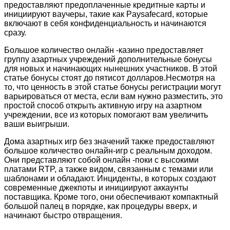
предоставляют предоплаченные кредитные карты и
инициируют ваучеры, такие как Paysafecard, которые
включают в себя конфиденциальность и начинаются
сразу.
Большое количество онлайн -казино предоставляет
группу азартных учреждений дополнительные бонусы
для новых и начинающих нынешних участников. В этой
статье бонусы стоят до пятисот долларов.Несмотря на
то, что ценность в этой статье бонусы регистрации могут
варьироваться от места, если вам нужно разместить, это
простой способ открыть активную игру на азартном
учреждении, все из которых помогают вам увеличить
ваши выигрыши.
Дома азартных игр без значений также предоставляют
большое количество онлайн-игр с реальным доходом.
Они представляют собой онлайн -поки с высокими
платами RTP, а также видом, связанным с темами или
шаблонами и обладают. Инциденты, в которых создают
современные джекпоты и инициируют аккаунты
поставщика. Кроме того, они обеспечивают компактный
большой палец в порядке, как процедуры вверх, и
начинают быстро отвращения.