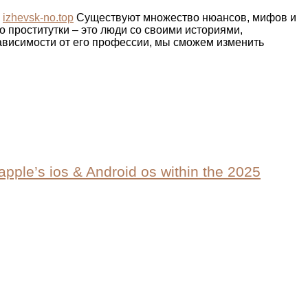
.
izhevsk-no.top
Существуют множество нюансов, мифов и
о проститутки – это люди со своими историями,
ависимости от его профессии, мы сможем изменить
apple’s ios & Android os within the 2025