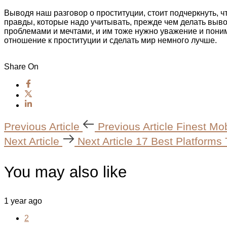
Выводя наш разговор о проституции, стоит подчеркнуть, чт
правды, которые надо учитывать, прежде чем делать выво
проблемами и мечтами, и им тоже нужно уважение и пони
отношение к проституции и сделать мир немного лучше.
Share On
Previous Article
Previous Article
Finest Mob
Next Article
Next Article
17 Best Platforms 
You may also like
1 year ago
2