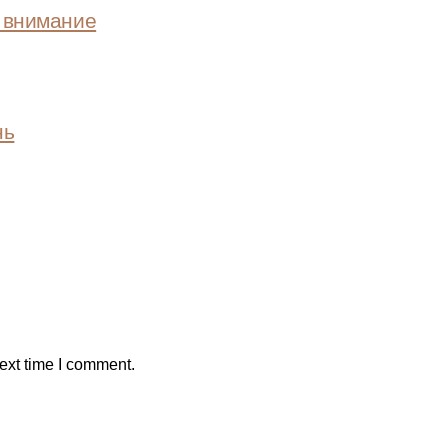
ь внимание
нь
ext time I comment.