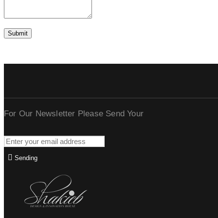
For Our Newsletter Please Send Your
Sending