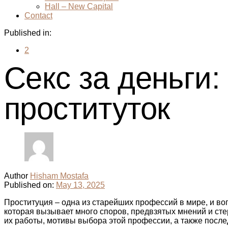
Hall – New Capital
Contact
Published in:
2
Секс за деньги
проституток
Author
Hisham Mostafa
Published on:
May 13, 2025
Проституция – одна из старейших профессий в мире, и воп
которая вызывает много споров, предвзятых мнений и сте
их работы, мотивы выбора этой профессии, а также после