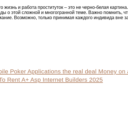
о жизнь и работа проституток – это не черно-белая картина
ды о этой сложной и многогранной теме. Важно помнить, чт
мание. Возможно, только принимая каждого индивида вне з
ile Poker Applications the real deal Money on 
To Rent A+ Asp Internet Builders 2025