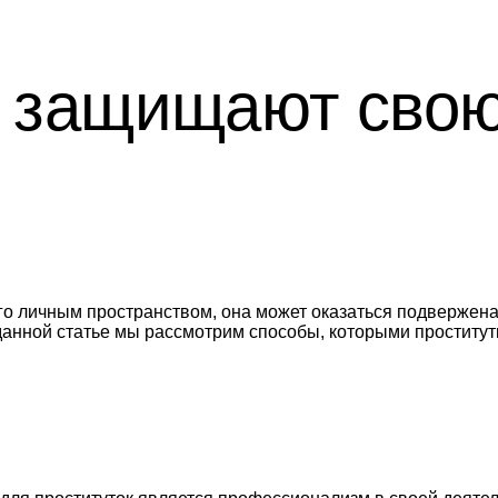
и защищают сво
 его личным пространством, она может оказаться подверже
В данной статье мы рассмотрим способы, которыми проститу