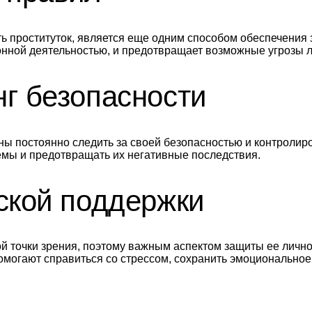
ь проституток, является еще одним способом обеспечения 
онной деятельностью, и предотвращает возможные угрозы л
г безопасности
ы постоянно следить за своей безопасностью и контролир
емы и предотвращать их негативные последствия.
ской поддержки
ой точки зрения, поэтому важным аспектом защиты ее личн
омогают справиться со стрессом, сохранить эмоциональное