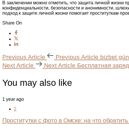
В заключении можно отметить, что защита личной жизни 
конфиденциальности, безопасности и анонимности, шлюх
подход к защите личной жизни помогает проституткам про
Share On
Previous Article
Previous Article
bizbet gün
Next Article
Next Article
Бесплатная заряд
You may also like
1 year ago
2
Проститутки с фото в Омске: на что обратит