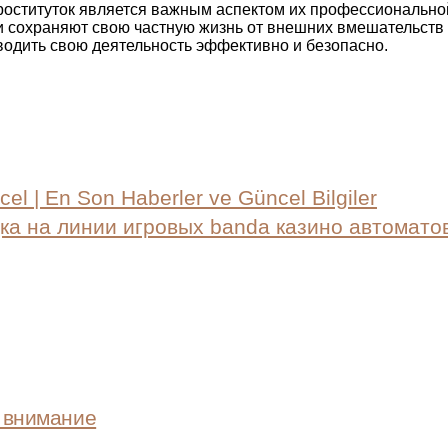
проституток является важным аспектом их профессиональн
и сохраняют свою частную жизнь от внешних вмешательств
водить свою деятельность эффективно и безопасно.
cel | En Son Haberler ve Güncel Bilgiler
ка на линии игровых banda казино автомато
ь внимание