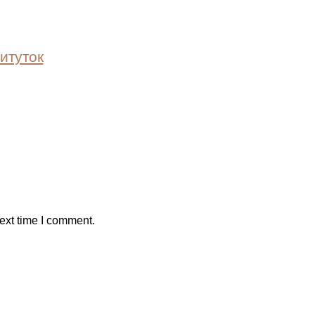
титуток
ext time I comment.