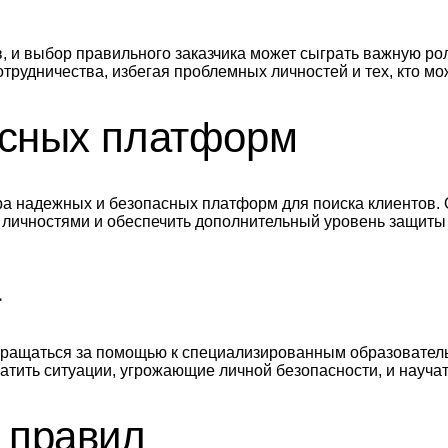
, и выбор правильного заказчика может сыграть важную ро
трудничества, избегая проблемных личностей и тех, кто м
асных платформ
ора надежных и безопасных платформ для поиска клиентов.
 личностями и обеспечить дополнительный уровень защиты
а
 обращаться за помощью к специализированным образоват
атить ситуации, угрожающие личной безопасности, и науч
 правил