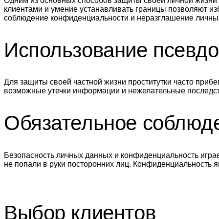
Одним из основных способов защиты своей личной жизни
клиентами и умение устанавливать границы позволяют из
соблюдение конфиденциальности и неразглашение личных
Использование псевд
Для защиты своей частной жизни проститутки часто приб
возможные утечки информации и нежелательные последст
Обязательное соблюд
Безопасность личных данных и конфиденциальность играет
не попали в руки посторонних лиц. Конфиденциальность я
Выбор клиентов