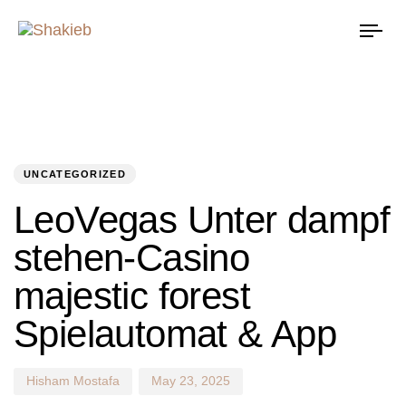
Tog
nav
PUBLISHED
Author
Published
IN:
on:
UNCATEGORIZED
LeoVegas Unter dampf
stehen-Casino
majestic forest
Spielautomat & App
Hisham Mostafa
May 23, 2025