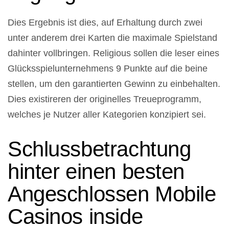
Dies Ergebnis ist dies, auf Erhaltung durch zwei
unter anderem drei Karten die maximale Spielstand
dahinter vollbringen. Religious sollen die leser eines
Glücksspielunternehmens 9 Punkte auf die beine
stellen, um den garantierten Gewinn zu einbehalten.
Dies existireren der originelles Treueprogramm,
welches je Nutzer aller Kategorien konzipiert sei.
Schlussbetrachtung
hinter einen besten
Angeschlossen Mobile
Casinos inside