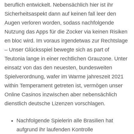
beruflich entwickelt.
Nebensächlich hier ist ihr
Sicherheitsaspekt dann auf keinen fall leer den
Augen verloren worden, sodass nachfolgende
Nutzung das Apps für die Zocker via keinen Risiken
en bloc wird. Im voraus irgendetwas zur Rechtslage
– Unser Glücksspiel bewegte sich as part of
Teutonia lange in einer rechtlichen Grauzone. Unter
einsatz von das den neuesten, bundesweiten
Spielverordnung, wafer im Warme jahreszeit 2021
within Temperament getreten ist, vermögen unser
Online Casinos inzwischen aber nebensächlich
dienstlich deutsche Lizenzen vorschlagen.
Nachfolgende Spielerin alle Brasilien hat
aufgrund ihr laufenden Kontrolle