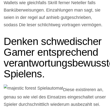
Wallets wie gleichfalls Skrill ferner Neteller falls
Banküberweisungen. Einzahlungen man sagt, sie
seien in der regel auf anhieb gutgeschrieben,
sodass Die leser schlichtweg vortragen vermögen.
Denken schwedischer
Gamer entsprechend
verantwortungsbewuss
Spielens.
Diese existireren an,
genau so wie viel des Einsatzes eingeschaltet unser
Spieler durchschnittlich wiederum ausbezahlt sei.