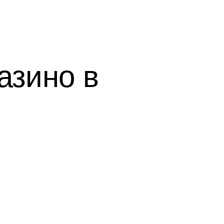
азино в