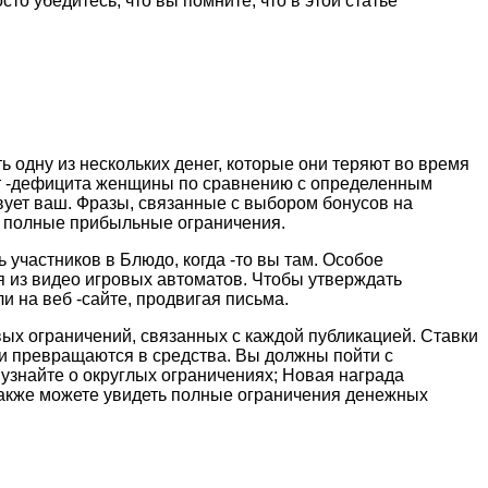
о убедитесь, что вы помните, что в этой статье
ь одну из нескольких денег, которые они теряют во время
нет -дефицита женщины по сравнению с определенным
вует ваш. Фразы, связанные с выбором бонусов на
ют полные прибыльные ограничения.
 участников в Блюдо, когда -то вы там. Особое
я из видео игровых автоматов. Чтобы утверждать
и на веб -сайте, продвигая письма.
овых ограничений, связанных с каждой публикацией. Ставки
ни превращаются в средства. Вы должны пойти с
 узнайте о округлых ограничениях; Новая награда
также можете увидеть полные ограничения денежных