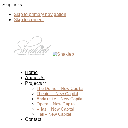
Skip links
Skip to primary navigation
Skip to content
Home
About Us
Projects
The Dome – New Capital
Theater – New Capital
Andalusite – New Capital
Opera – New Capital
Villas – New Capital
Hall – New Capital
Contact