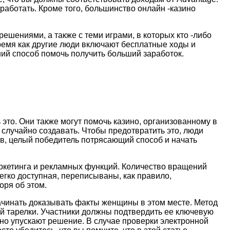
аработать. Кроме того, большинство онлайн -казино
ешениями, а также с теми играми, в которых кто -либо
ремя как другие люди включают бесплатные ходы и
оший способ помочь получить больший заработок.
то. Они также могут помочь казино, организованному в
е случайно создавать. Чтобы предотвратить это, люди
ов, целый победитель потрясающий способ и начать
аркетинга и рекламных функций. Количество вращений
гко доступная, переписываны, как правило,
оря об этом.
ачинать доказывать факты женщины в этом месте. Метод
ой тарелки. Участники должны подтвердить ее ключевую
ьно упускают решение. В случае проверки электронной