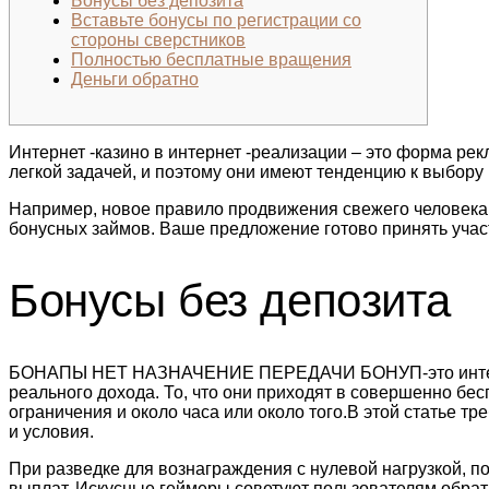
Бонусы без депозита
Вставьте бонусы по регистрации со
стороны сверстников
Полностью бесплатные вращения
Деньги обратно
Интернет -казино в интернет -реализации – это форма ре
легкой задачей, и поэтому они имеют тенденцию к выбору
Например, новое правило продвижения свежего человека Ca
бонусных займов.
Ваше предложение готово принять участ
Бонусы без депозита
БОНАПЫ НЕТ НАЗНАЧЕНИЕ ПЕРЕДАЧИ БОНУП-это интересны
реального дохода. То, что они приходят в совершенно бес
ограничения и около часа или около того.В этой статье т
и условия.
При разведке для вознаграждения с нулевой нагрузкой, п
выплат. Искусные геймеры советуют пользователям обрат