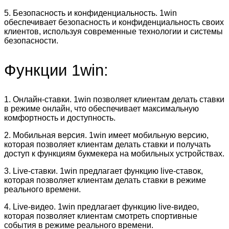
5. Безопасность и конфиденциальность. 1win
обеспечивает безопасность и конфиденциальность своих
клиентов, используя современные технологии и системы
безопасности.
Функции 1win:
1. Онлайн-ставки. 1win позволяет клиентам делать ставки
в режиме онлайн, что обеспечивает максимальную
комфортность и доступность.
2. Мобильная версия. 1win имеет мобильную версию,
которая позволяет клиентам делать ставки и получать
доступ к функциям букмекера на мобильных устройствах.
3. Live-ставки. 1win предлагает функцию live-ставок,
которая позволяет клиентам делать ставки в режиме
реального времени.
4. Live-видео. 1win предлагает функцию live-видео,
которая позволяет клиентам смотреть спортивные
события в режиме реального времени.