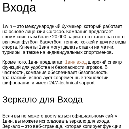
Входа
1win – это международный букмекер, который работает
на основе лицензии Curacao. Компания предлагает
своим клиентам более 20 000 вариантов ставок на спорт,
включая футбол, баскетбол, теннис, хоккей и другие виды
спорта. Клиенты 1вин могут делать ставки на матчи,
турниры, а также на индивидуальных спортсменов.
Кроме того, 1вин предлагает
1вин вход
широкий спектр
функций для удобства и безопасности игроков. В
частности, компания обеспечивает безопасность
транзакций, использует современные технологии
шифрования и имеет 24/7-technical support.
Зеркало для Входа
Если вы не можете доступаться официальному сайту
1вин, вы можете использовать зеркало для входа.
Зеркало – это веб-страница, которая копирует функции