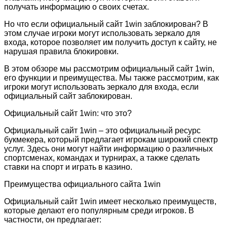
получать информацию о своих счетах.
Но что если официальный сайт 1win заблокирован? В
этом случае игроки могут использовать зеркало для
входа, которое позволяет им получить доступ к сайту, не
нарушая правила блокировки.
В этом обзоре мы рассмотрим официальный сайт 1win,
его функции и преимущества. Мы также рассмотрим, как
игроки могут использовать зеркало для входа, если
официальный сайт заблокирован.
Официальный сайт 1win: что это?
Официальный сайт 1win – это официальный ресурс
букмекера, который предлагает игрокам широкий спектр
услуг. Здесь они могут найти информацию о различных
спортсменах, командах и турнирах, а также сделать
ставки на спорт и играть в казино.
Преимущества официального сайта 1win
Официальный сайт 1win имеет несколько преимуществ,
которые делают его популярным среди игроков. В
частности, он предлагает: