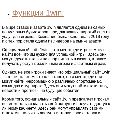
Функции 1win:
В мире ставок и азарта 1win является одним из самых
популярных букмекеров, предлагающих широкий спектр
услуг для игроков. Компания была основана в 2018 году
и с тех пор стала одним из лидеров на рынке азарта.
Официальный сайт 1win – это место, где игроки могут
найти все, что им нужно для успешной игры. Здесь они
могут сделать ставки на спорт, играть в казино, а также
получать доступ к различным играм и азартным играм.
Однако, не все игроки знают, что официальный сайт 1win
– это не только место для ставок, но и место, где они
могут найти информацию о различных спортсменах,
командах и турнирах. Здесь они могут найти статистику,
новости и прогнозы на будущие события.
Кроме того, официальный сайт 1win предлагает игрокам
возможность создавать свой аккаунт и получать доступ к
личному кабинету. Здесь они могут управлять своими
ставками, получать доступ к истории своих ставок и