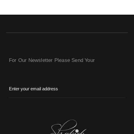
For Our Newsletter Please Send Your