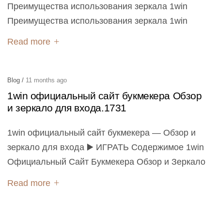
Преимущества использования зеркала 1win
Преимущества использования зеркала 1win
Read more
Blog
/
11 months ago
1win официальный сайт букмекера Обзор
и зеркало для входа.1731
1win официальный сайт букмекера — Обзор и
зеркало для входа ▶️ ИГРАТЬ Содержимое 1win
Официальный Сайт Букмекера Обзор и Зеркало
Read more