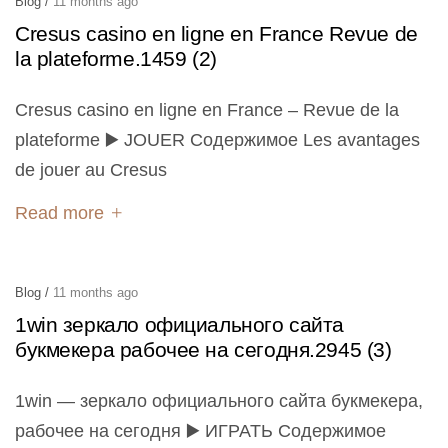
Blog
/
11 months ago
Cresus casino en ligne en France Revue de
la plateforme.1459 (2)
Cresus casino en ligne en France – Revue de la
plateforme ▶️ JOUER Содержимое Les avantages
de jouer au Cresus
Read more
Blog
/
11 months ago
1win зеркало официального сайта
букмекера рабочее на сегодня.2945 (3)
1win — зеркало официального сайта букмекера,
рабочее на сегодня ▶️ ИГРАТЬ Содержимое