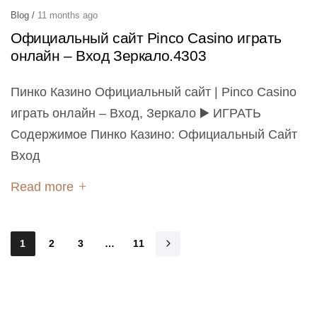
Blog
/
11 months ago
Официальный сайт Pinco Casino играть
онлайн – Вход Зеркало.4303
Пинко Казино Официальный сайт | Pinco Casino
играть онлайн – Вход, Зеркало ▶️ ИГРАТЬ
Содержимое Пинко Казино: Официальный Сайт
Вход
Read more
1
2
3
…
11