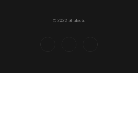
© 2022 Shakieb.