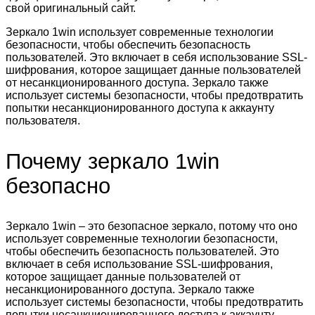
свой оригинальный сайт.
Зеркало 1win использует современные технологии
безопасности, чтобы обеспечить безопасность
пользователей. Это включает в себя использование SSL-
шифрования, которое защищает данные пользователей
от несанкционированного доступа. Зеркало также
использует системы безопасности, чтобы предотвратить
попытки несанкционированного доступа к аккаунту
пользователя.
Почему зеркало 1win
безопасно
Зеркало 1win – это безопасное зеркало, потому что оно
использует современные технологии безопасности,
чтобы обеспечить безопасность пользователей. Это
включает в себя использование SSL-шифрования,
которое защищает данные пользователей от
несанкционированного доступа. Зеркало также
использует системы безопасности, чтобы предотвратить
попытки несанкционированного доступа к аккаунту