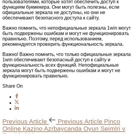
пользователями, которые хотят обеспечить доступ к
функциям букмекера. Они могут быть полезны, если
официальные зеркала не доступны, но они не
обеспечивают безопасного доступа к сайту.
Важно помнить, что непофициальные зеркала 1win могут
быть подвержены ошибкам и могут не функционировать
правильно. Поэтому, перед использованием,
рекомендуется проверить функциональность зеркала.
Важно! Важно помнить, что только официальные зеркала
1win обеспечивают безопасный доступ к сайту и
функциональность всех функций. Непофициальные
зеркала могут быть подвержены ошибкам и могут не
функционировать правильно.
Share On
Previous Article
Previous Article
Pinco
Online Kazino Azrbaycanda Oyun Seimlri v