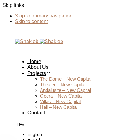
Skip links
Skip to primary navigation
Skip to content
Home
About Us
Projects
The Dome – New Capital
Theater – New Capital
Andalusite – New Capital
Opera – New Capital
Villas – New Capital
Hall – New Capital
Contact
En
English
French