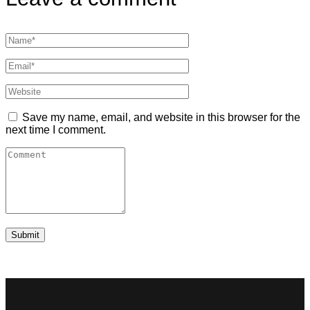
Save my name, email, and website in this browser for the
next time I comment.