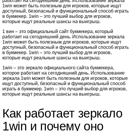
работает на сегодняшний день. Использование зеркала
1win может быть полезным для игроков, которые ищут
доступный, безопасный и функциональный способ играть
в букмекер. 1win – это лучший выбор для игроков,
которые ищут реальные шансы на выигрыш.
1 вин – это официальный сайт букмекера, который
работает на сегодняшний день. Использование зеркала
1win может быть полезным для игроков, которые ищут
доступный, безопасный и функциональный способ играть
в букмекер. 1win – это лучший выбор для игроков,
которые ищут реальные шансы на выигрыш.
1win – это зеркало официального сайта букмекера,
которое работает на сегодняшний день. Использование
зеркала 1win может быть полезным для игроков, которые
ищут доступный, безопасный и функциональный способ
играть в букмекер. 1win – это лучший выбор для игроков,
которые ищут реальные шансы на выигрыш.
Как работает зеркало
1win и почему оно